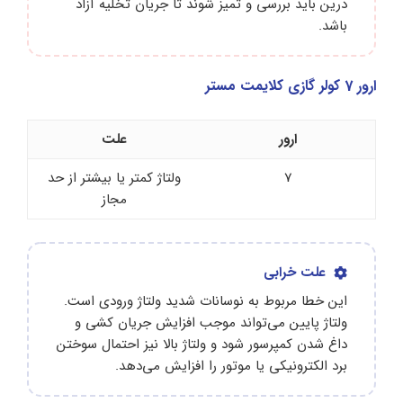
درین باید بررسی و تمیز شوند تا جریان تخلیه آزاد
باشد.
ارور 7 کولر گازی کلایمت مستر
ارور
علت
7
ولتاژ کمتر یا بیشتر از حد
مجاز
علت خرابی
این خطا مربوط به نوسانات شدید ولتاژ ورودی است.
ولتاژ پایین می‌تواند موجب افزایش جریان کشی و
داغ شدن کمپرسور شود و ولتاژ بالا نیز احتمال سوختن
برد الکترونیکی یا موتور را افزایش می‌دهد.