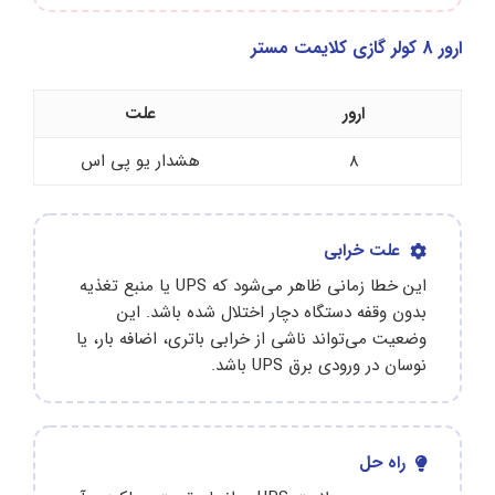
ارور 8 کولر گازی کلایمت مستر
ارور
علت
8
هشدار یو پی اس
علت خرابی
این خطا زمانی ظاهر می‌شود که UPS یا منبع تغذیه
بدون وقفه دستگاه دچار اختلال شده باشد. این
وضعیت می‌تواند ناشی از خرابی باتری، اضافه بار، یا
نوسان در ورودی برق UPS باشد.
راه حل