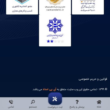
قوانین و حریم خصوصی
© 1399 - تمامی حقوق این وب سایت متعلق به
آی پی امداد
می باشد.
خانه
پرسش و پاسخ
جستجو
تماس
ثبت درخواست