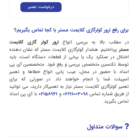
درخواست تعمیر
برای رفع ارور کولرگازی کلایمت مستر با کجا تماس بگیریم؟
در مطلب بالا به بررسی انواع
ارور کولر گازی کلایمت
مستر
پرداختیم. هشدار کولرگازی کلایمت مستر که نشان دهنده
اختلال در عملکرد یک یا برخی از قطعات دستگاه است، باید
توسط تکنسین متخصص بررسی و رفع شود. متخصصین آی پی
امداد با حضور در محل، عیب یابی انواع خطاها و تعمیر
اسپیلت شما را انجام خواهند داد. در صورتی که برای
تعمیر کولرگازی کلایمت مستر نیاز به تعمیرکار دارید، می توانید
از طریق شماره تماس
02191003098
و
02158941
با آی پی امداد
تماس بگیرید.
سوالات متداول