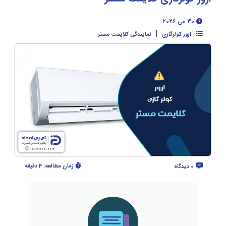
30 می 2026
|
ارور کولرگازی
نمایندگی کلایمت مستر
زمان مطالعه:
4 دقیقه
0 دیدگاه