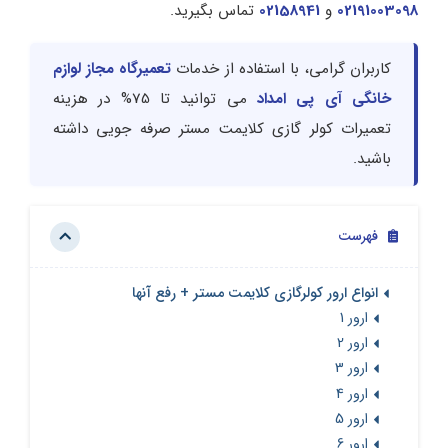
02191003098
و
02158941
تماس بگیرید.
کاربران گرامی، با استفاده از خدمات
تعمیرگاه مجاز لوازم
خانگی آی پی امداد
می توانید تا 75% در هزینه
تعمیرات کولر گازی کلایمت مستر صرفه جویی داشته
باشید.
فهرست
انواع ارور کولرگازی کلایمت مستر + رفع آنها
ارور 1
ارور 2
ارور 3
ارور 4
ارور 5
ارور 6