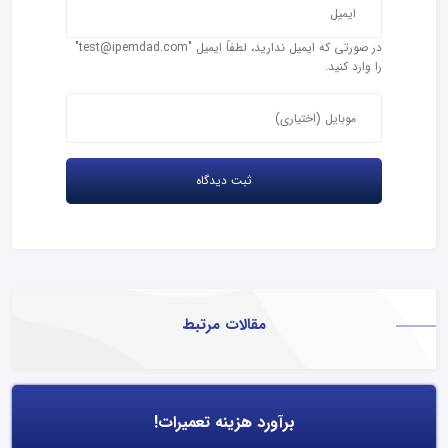
در صورتی که ایمیل ندارید، لطفاً ایمیل "test@ipemdad.com"
را وارد کنید.
مقالات مرتبط
برآورد هزینه تعمیرات!