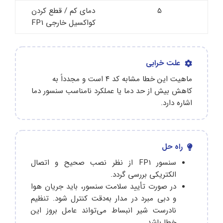
5
دمای کم / قطع کردن
کواکسیل خارجی FP1
علت خرابی
ماهیت این خطا مشابه کد ۴ است و مجدداً به
کاهش بیش از حد دما یا عملکرد نامناسب سنسور دما
اشاره دارد.
راه حل
سنسور FP1 از نظر نصب صحیح و اتصال
الکتریکی بررسی گردد.
در صورت تأیید سلامت سنسور، باید جریان هوا
و دبی مبرد در مدار به‌دقت کنترل شود. تنظیم
نادرست شیر انبساط می‌تواند عامل بروز این
خطا باشد.