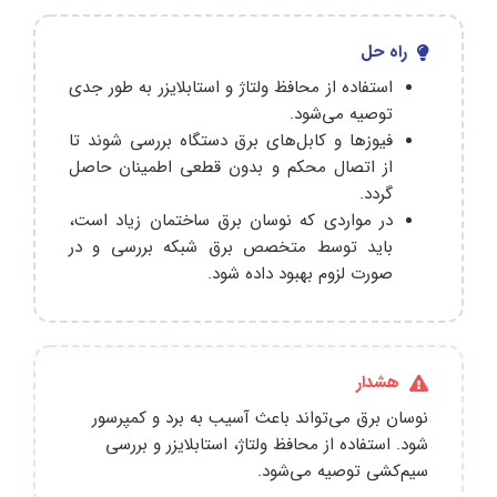
راه حل
استفاده از محافظ ولتاژ و استابلایزر به‌ طور جدی
توصیه می‌شود.
فیوزها و کابل‌های برق دستگاه بررسی شوند تا
از اتصال محکم و بدون قطعی اطمینان حاصل
گردد.
در مواردی که نوسان برق ساختمان زیاد است،
باید توسط متخصص برق شبکه بررسی و در
صورت لزوم بهبود داده شود.
هشدار
نوسان برق می‌تواند باعث آسیب به برد و کمپرسور
شود. استفاده از محافظ ولتاژ، استابلایزر و بررسی
سیم‌کشی توصیه می‌شود.