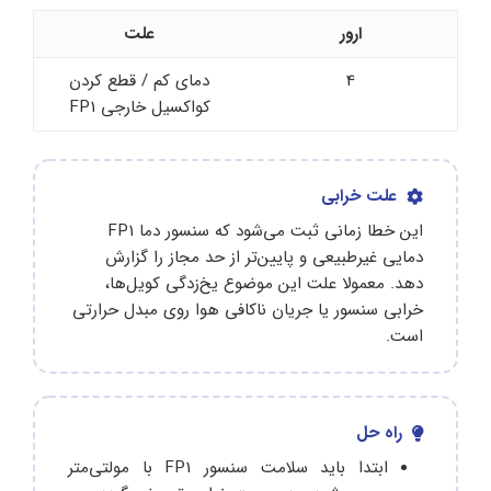
ارور
علت
4
دمای کم / قطع کردن
کواکسیل خارجی FP1
علت خرابی
این خطا زمانی ثبت می‌شود که سنسور دما FP1
دمایی غیرطبیعی و پایین‌تر از حد مجاز را گزارش
دهد. معمولا علت این موضوع یخ‌زدگی کویل‌ها،
خرابی سنسور یا جریان ناکافی هوا روی مبدل حرارتی
است.
راه حل
ابتدا باید سلامت سنسور FP1 با مولتی‌متر