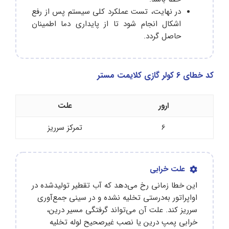
در نهایت، تست عملکرد کلی سیستم پس از رفع
اشکال انجام شود تا از پایداری دما اطمینان
حاصل گردد.
کد خطای 6 کولر گازی کلایمت مستر
ارور
علت
6
تمرکز سرریز
علت خرابی
این خطا زمانی رخ می‌دهد که آب تقطیر تولیدشده در
اواپراتور به‌درستی تخلیه نشده و در سینی جمع‌آوری
سرریز کند. علت آن می‌تواند گرفتگی مسیر درین،
خرابی پمپ درین یا نصب غیرصحیح لوله تخلیه