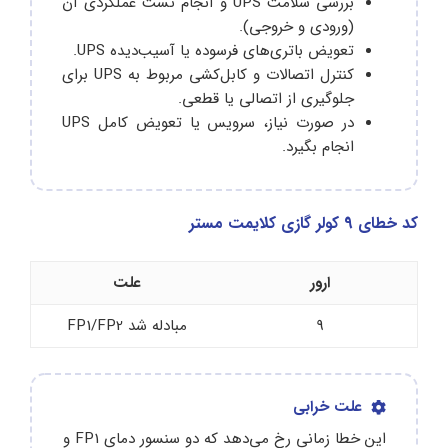
بررسی سلامت UPS و انجام تست عملکردی آن
(ورودی و خروجی).
تعویض باتری‌های فرسوده یا آسیب‌دیده UPS.
کنترل اتصالات و کابل‌کشی مربوط به UPS برای
جلوگیری از اتصالی یا قطعی.
در صورت نیاز، سرویس یا تعویض کامل UPS
انجام بگیرد.
کد خطای 9 کولر گازی کلایمت مستر
ارور
علت
9
مبادله شد FP1/FP2
علت خرابی
این خطا زمانی رخ می‌دهد که دو سنسور دمای FP1 و