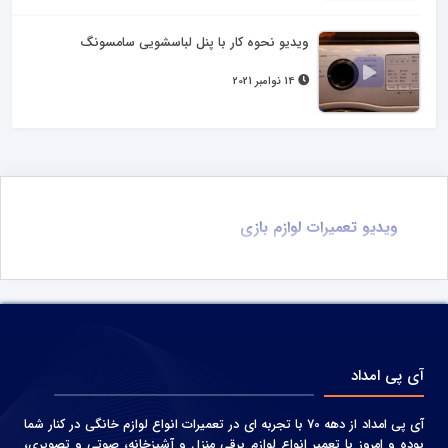
ویدیو نحوه کار با پنل لباسشویی سامسونگ
14 نوامبر 2021
ویدیو تعمیرات لوازم بازی
آی پی امداد
آی پی امداد از دهه 70 با تجربه ای در تعمیرات انواع لوازم خانگی در کنار شما
بوده و امروز با تعمیر انواع لوازم برقی منزل و آشپزخانه، صوتی و‌ تصویری،