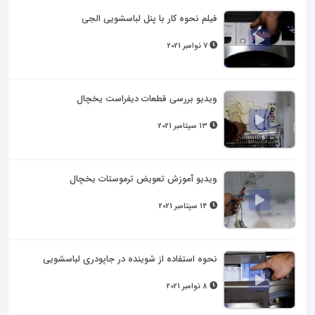
فیلم نحوه کار با پنل لباسشویی الجی
7 نوامبر 2021
ویدیو بررسی قطعات دیفراست یخچال
13 سپتامبر 2021
ویدیو آموزش تعویض ترموستات یخچال
14 سپتامبر 2021
نحوه استفاده از شوینده در جاپودری لباسشویی
8 نوامبر 2021