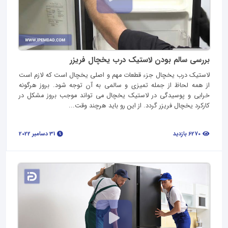
بررسی سالم بودن لاستیک درب یخچال فریزر
لاستیک درب یخچال جزء قطعات مهم و اصلی یخچال است که لازم است
از همه لحاظ از جمله تمیزی و سالمی به آن توجه شود. بروز هرگونه
خرابی و پوسیدگی در لاستیک یخچال می تواند موجب بروز مشکل در
کارکرد یخچال فریزر گردد. از این رو باید هرچند وقت...
6270 بازدید
31 دسامبر 2022