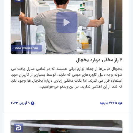
2 راز مخفی درباره یخچال
یخچال فریزرها از جمله لوازم برقی هستند که در تمامی منازل یافت می
شوند و به دلیل کاربردهای مهمی که دارند، توسط بسیاری از کاربران مورد
استفاده قرار می گیرند. اما نکات مخفی زیادی درباره یخچال ها وجود دارد
که شما از آن اطلاعی ندارید. در این ویدئو می‌خواهیم...
3645 بازدید
9 آوریل 2023