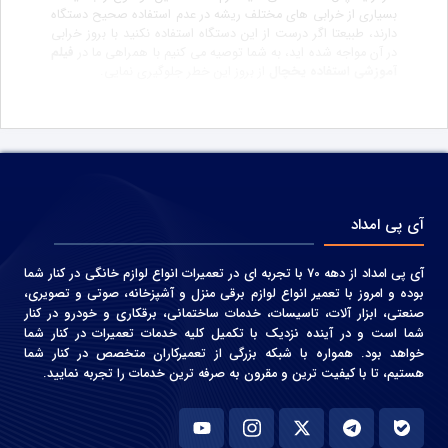
بسیاری از خرابی های مختلف ریشه در عدم استفاده صحیح دستگاه
دارند، طبیعتا اگر درست از این دستگاه استفاده نکنید با بروز خرابی
در آن مواجه شده اید، به شما توصیه می کنیم با همراهی ما در
فیلم
آموزشی استفاده یخچال
از بروز این خطر جلوگیری نمایی.
آی پی امداد
آی پی امداد از دهه 70 با تجربه ای در تعمیرات انواع لوازم خانگی در کنار شما
بوده و امروز با تعمیر انواع لوازم برقی منزل و آشپزخانه، صوتی و‌ تصویری،
صنعتی، ابزار آلات، تاسیسات، خدمات ساختمانی، برقکاری و خودرو در کنار
شما است و در آینده نزدیک با تکمیل کلیه خدمات تعمیرات در کنار شما
خواهد بود. همواره با شبکه بزرگی از تعمیرکاران متخصص در کنار شما
هستیم، تا با کیفیت ترین و مقرون به صرفه ترین خدمات را تجربه نمایید.