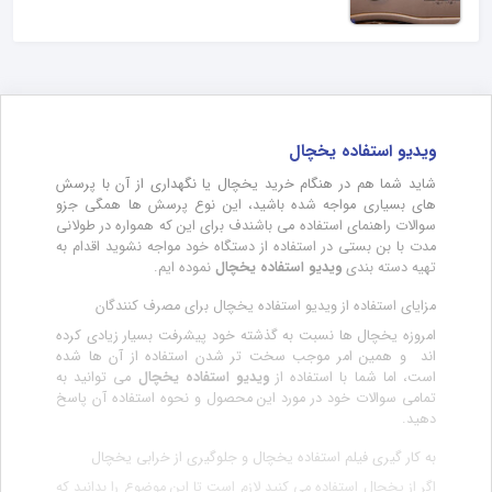
ویدیو استفاده یخچال
شاید شما هم در هنگام خرید یخچال یا نگهداری از آن با پرسش
های بسیاری مواجه شده باشید، این نوع پرسش ها همگی جزو
سوالات راهنمای استفاده می باشندف برای این که همواره در طولانی
مدت با بن بستی در استفاده از دستگاه خود مواجه نشوید اقدام به
تهیه دسته بندی
ویدیو استفاده یخچال
نموده ایم.
مزایای استفاده از ویدیو استفاده یخچال برای مصرف کنندگان
امروزه یخچال ها نسبت به گذشته خود پیشرفت بسیار زیادی کرده
اند و همین امر موجب سخت تر شدن استفاده از آن ها شده
است، اما شما با استفاده از
ویدیو استفاده یخچال
می توانید به
تمامی سوالات خود در مورد این محصول و نحوه استفاده آن پاسخ
دهید.
به کار گیری فیلم استفاده یخچال و جلوگیری از خرابی یخچال
اگر از یخچال استفاده می کنید لازم است تا این موضوع را بدانید که