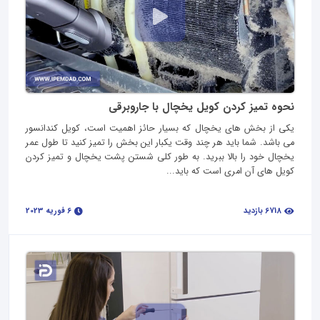
نحوه تمیز کردن کویل یخچال با جاروبرقی
یکی از بخش‌ های یخچال که بسیار حائز اهمیت است، کویل کندانسور
می‌ باشد. شما باید هر چند وقت یکبار این بخش را تمیز کنید تا طول عمر
یخچال خود را بالا ببرید. به طور کلی شستن پشت یخچال و تمیز کردن
کویل های آن امری است که باید...
6718 بازدید
6 فوریه 2023