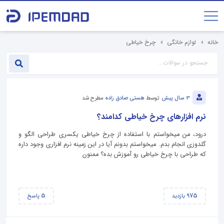
خانه
لوازم خانگی
چرخ خیاطی
3 سال پیش
توسط
هستی صادق زاده
مطرح شد
نرم افزارهای چرخ خیاطی کدامند؟
درود، من میخواستم با استفاده از چرخ خیاطی یکسری طراحی الگو و
گلدوزی انجام بدم. میخواستم بدونم آیا در این زمینه نرم افزاری وجود داره
که طراحی با چرخ خیاطی رو آموزش بده؟ ممنون
5
975
بازدید
پاسخ