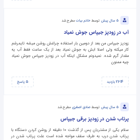
5 سال پیش
توسط
خانم بیات
مطرح شد
آب در زودپز جیپاس جوش نمیاد
زودپز جیپاس من بعد از دومین بار استفاده چراغش روشن میشه تایمرشم
کار میکنه ولی اصلا ابش به جوش نمیاد بعد از یک ساعت فقط آب یه
مقدار گرم شده. نمیدونم مشکل اینکه آب در زودپز جیپاس جوش نمیاد
چیه ممنون
5
2614
بازدید
پاسخ
5 سال پیش
توسط
صادق اصغری
مطرح شد
پرتاب شدن در زودپز برقی جیپاس
سلام یکی از مشتریان پس از گذشت ۱۰ دقیقه از روشن کردن دستگاه با
پرتاب شدن درب به طرف سقف مواجه شده است علت پرتاب شدن در