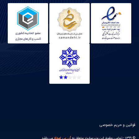
قوانین و حریم خصوصی
© 1399 - تمامی حقوق این وب سایت متعلق به
آی پی امداد
می باشد.