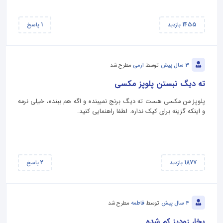
1
1455
بازدید
پاسخ
3 سال پیش
توسط
ارمی
مطرح شد
ته دیگ نبستن پلوپز مکسی
پلوپز من مکسی هست ته دیگ برنج نمیبنده و اگه هم ببنده، خیلی نرمه
و اینکه گزینه برای کیک نداره. لطفا راهنمایی کنید.
2
1877
بازدید
پاسخ
4 سال پیش
توسط
فاطمه
مطرح شد
بخار زودپز کم شده