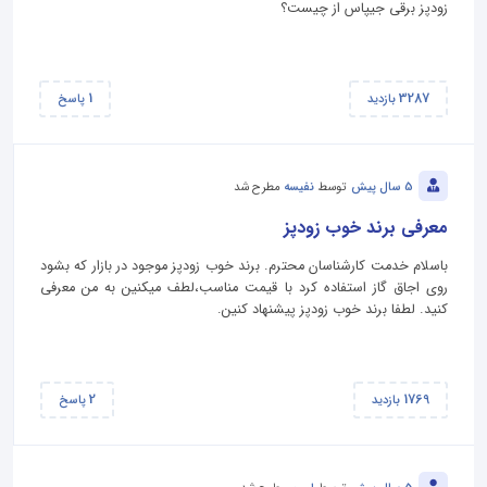
زودپز برقی جیپاس از چیست؟
1
3287
بازدید
پاسخ
5 سال پیش
توسط
نفیسه
مطرح شد
معرفی برند خوب زودپز
باسلام خدمت کارشناسان محترم. برند خوب زودپز موجود در بازار که بشود
روی اجاق گاز استفاده کرد با قیمت مناسب،لطف میکنین به من معرفی
کنید. لطفا برند خوب زودپز پیشنهاد کنین.
2
1769
بازدید
پاسخ