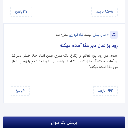
37
8508
بازدید
پاسخ
6 سال پیش
توسط
لیلا گودرزی
مطرح شد
زود پز تفال دیر غذا آماده میکنه
سلام، من زود پزم تفالم از ارتفاع یک متری زمین افتاد حالا خیلی دیر غذا
رو آماده میکنه آیا قابل تعمیره؟ لطفا راهنمایی بفرمایید که چرا زود پز تفال
دیر غذا آماده میکنه؟
2
1942
بازدید
پاسخ
پرسش یک سوال