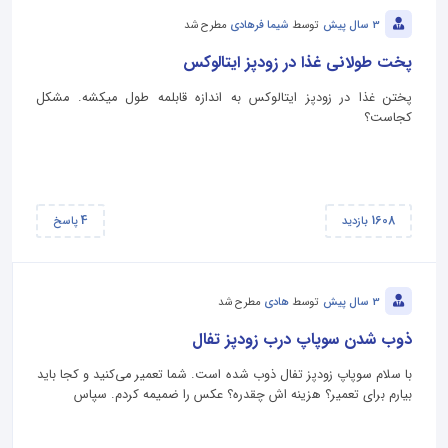
3 سال پیش
توسط
شیما فرهادی
مطرح شد
پخت طولانی غذا در زودپز ایتالوکس
پختن غذا در زودپز ایتالوکس به اندازه قابلمه طول میکشه. مشکل
کجاست؟
4
1608
بازدید
پاسخ
3 سال پیش
توسط
هادی
مطرح شد
ذوب شدن سوپاپ درب زودپز تفال
با سلام سوپاپ زودپز تفال ذوب شده است. شما تعمیر می‌کنید و کجا باید
بیارم برای تعمیر؟ هزینه اش چقدره؟ عکس را ضمیمه کردم. سپاس