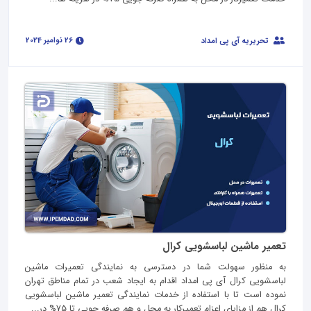
26 نوامبر 2024
تحریریه آی پی امداد
تعمیر ماشین لباسشویی کرال
به منظور سهولت شما در دسترسی به نمایندگی تعمیرات ماشین
لباسشویی کرال آی پی امداد اقدام به ایجاد شعب در تمام مناطق تهران
نموده است تا با استفاده از خدمات نمایندگی تعمیر ماشین لباسشویی
کرال هم از مزایای اعزام تعمیرکار به محل و هم صرفه جویی تا 75% در...