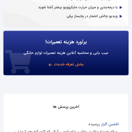
با درجه‌بندی و میزان حرارت مایکروویو بیشتر آشنا شوید
ویدیو چالش انفجار در چایساز برقی
برآورد هزینه تعمیرات!
عیب یابی و محاسبه آنلاین هزینه تعمیرات لوازم خانگی
بخش تعرفه خدمات
آخرین پرسش ها
افشین گلزار
پرسیده:
سلام خسته نباشید. ماشین لباسشویی کرال که کارمیکنه بعد از مدتی