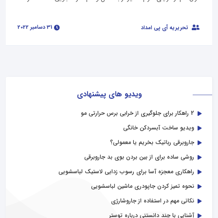
31 دسامبر 2022
تحریریه آی پی امداد
ویدیو های پیشنهادی
2 راهکار برای جلوگیری از خرابی برس حرارتی مو
ویدیو ساخت آبسردکن خانگی
جاروبرقی رباتیک بخریم یا معمولی؟
روشی ساده برای از بین بردن بوی بد جاروبرقی
راهکاری معجزه آسا برای رسوب زدایی لاستیک لباسشویی
نحوه تمیز کردن جاپودری ماشین لباسشویی
نکاتی مهم در استفاده از جاروشارژی
آشنایی با چند دانستنی درباره توستر