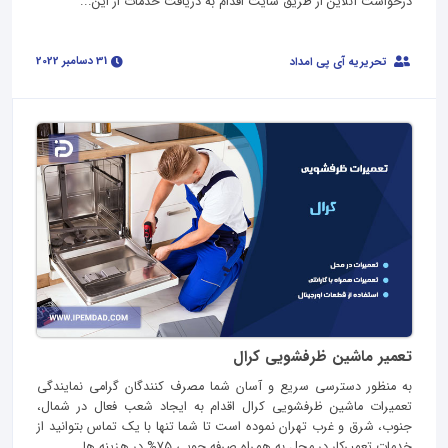
درخواست آنلاین از طریق سایت اقدام به دریافت خدمات از این...
31 دسامبر 2022
تحریریه آی پی امداد
تعمیر ماشین ظرفشویی کرال
به منظور دسترسی سریع و آسان شما مصرف کنندگان گرامی نمایندگی
تعمیرات ماشین ظرفشویی کرال اقدام به ایجاد شعب فعال در شمال،
جنوب، شرق و غرب تهران نموده است تا شما تنها با یک تماس بتوانید از
خدمات تعمیرکار در محل به همراه صرفه جویی 75% در هزینه ها...