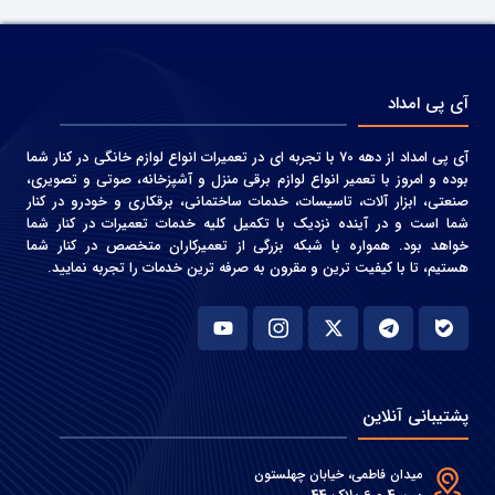
آی پی امداد
آی پی امداد از دهه 70 با تجربه ای در تعمیرات انواع لوازم خانگی در کنار شما
بوده و امروز با تعمیر انواع لوازم برقی منزل و آشپزخانه، صوتی و‌ تصویری،
صنعتی، ابزار آلات، تاسیسات، خدمات ساختمانی، برقکاری و خودرو در کنار
شما است و در آینده نزدیک با تکمیل کلیه خدمات تعمیرات در کنار شما
خواهد بود. همواره با شبکه بزرگی از تعمیرکاران متخصص در کنار شما
هستیم، تا با کیفیت ترین و مقرون به صرفه ترین خدمات را تجربه نمایید.
پشتیبانی آنلاین
میدان فاطمی، خیابان چهلستون