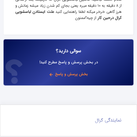
از ۸ دقیقه به ۱۰ دقیقه میره یعنی بجای کم شدن زیاد میشه زمانش و
هرز گاهی خرخر میکنه لطفا راهنمایی کنید
علت ایستادن لباسشویی
کرال درحین کار
از چیه؟ممنون
سوالی دارید؟
در بخش پرسش و پاسخ مطرح کنید!
بخش پرسش و پاسخ
نمایندگی کرال