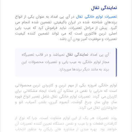
نمایندگی تفال
تعمیرات لوازم خانگی تفال
در آی پی امداد به عنوان یکی از انواع
برندهای شناخته شده در ایران باکیفیتی تضمین شده انجام می
گیرد. پیش از مراحل تعمیرات، نباید فراموش کرد که عیب یابی
اصلی ترین فاکتوری است که می تواند تضمین کننده کیفیت
تعمیرات و موفقیت آمیز بودن آن باشد.
آی پی امداد
نمایندگی تفال
نمیباشد و در قالب تعمیرگاه
مجاز لوازم خانگی به عیب یابی و تعمیرات محصولات این
برند به مانند دیگر برندها میپردازد.
لوازم خانگی امروزه یکی از مهم ترین و کاربردی ترین محصولاتی
است که خرابی یا نقص در عملکرد آن باعث ایجاد مشکلاتی برای
کاربران می گردد. تعمیرات لوازم خانگی تفال شامل تعمیر انواع قهوه
ساز، چای ساز، چرخ گوشت، آبمیوه گیری، بلندر، آسیاب، اتو و
جاروشارژی تفال می گردد.
روند تعمیرات هر یک از این لوازم متفاوت است، چرا که نوع از
کارافتادن قطعات و یا عیب و نقص دستگاه تعیین کننده تعمیرات آن
خواهد بود. بهره مندی از مشاوره های رایگان به منظور انتخاب