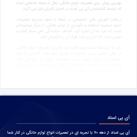
بهترین روش برای تعمیرات لوازم خانگی تفال از جمله خدماتی است
که توسط کارشناسان آی پی امداد در اختیار کاربران قرار می گردد.
دریافت آموزش های تخصصی در رابطه با نحوه صحیح تعمیرات،
نحوه صحیح استفاده و نگهداری از لوازم خانگی، از دیگر موضوعاتی
است که باید به آن اشاره کرد. انتخاب نمایندگی های مجاز اولویت
مهمی است که کاربران نباید هرگز آن را فراموش کنند.
باید به این نکته بسیار مهم اشاره کرد که برای تعمیرات لوازم خانگی،
در نظر داشتن برخی موضوعات بسیار مهم مانند آشنایی با روال
تعمیرات در مراکز، مهم است. تعمیرات برخی از برندهای کمتر
شناخته شده از جمله لوازم خانگی تفال در مقایسه با سایر برندها
کمی سخت و دشوار به نظر می رسد.
آی پی امداد
آی پی امداد از دهه 70 با تجربه ای در تعمیرات انواع لوازم خانگی در کنار شما