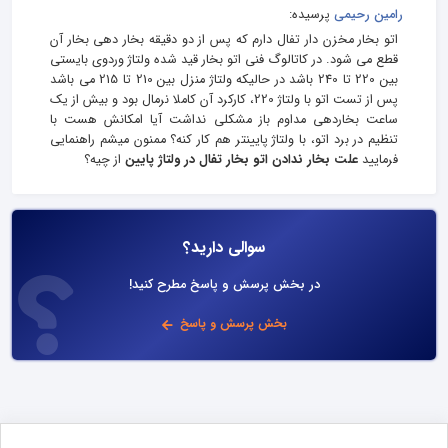
رامین رحیمی
پرسیده:
اتو بخار مخزن دار تفال دارم که پس از دو دقیقه بخار دهی بخار آن
قطع می شود. در کاتالوگ فنی اتو بخار قید شده ولتاژ وردوی بایستی
بین 220 تا 240 باشد در حالیکه ولتاژ منزل بین 210 تا 215 می باشد
پس از تست اتو با ولتاژ 220، کارکرد آن کاملا نرمال بود و بیش از یک
ساعت بخاردهی مداوم باز مشکلی نداشت آیا امکانش هست با
تنظیم در برد اتو، با ولتاژ پایینتر هم کار کنه؟ ممنون میشم راهنمایی
فرمایید
علت بخار ندادن اتو بخار تفال در ولتاژ پایین
از چیه؟
سوالی دارید؟
در بخش پرسش و پاسخ مطرح کنید!
بخش پرسش و پاسخ