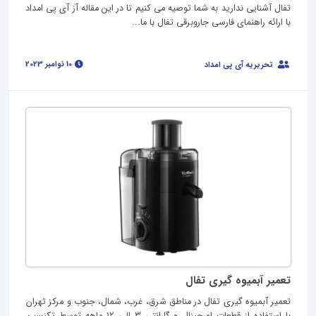
تفال آشنایی ندارید به شما توصیه می کنیم تا در این مقاله آز آی پی امداد
با ارائه راهنمای فارسی جاروبرقی تفال با ما...
10 نوامبر 2023
تحریریه آی پی امداد
تعمیر آبمیوه گیری تفال
تعمیر آبمیوه گیری تفال در مناطق شرق، غرب، شمال، جنوب و مرکز تهران
با استفاده از قطعات اورجینال و گارانتی 3 الی 12 ماهه توسط تکنسین