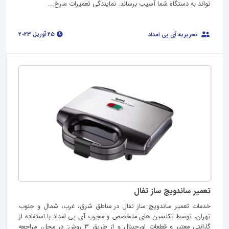
تواند به دستگاه شما آسیب برساند. نمایندگی تعمیرات سرخ...
25 آوریل 2023
تحریریه آی پی امداد
تعمیر ساندویچ ساز تفال
خدمات تعمیر ساندویچ ساز تفال در مناطق شرق، غرب، شمال و جنوب
تهران، توسط تکنسین های متخصص و مجرب آی پی امداد با استفاده از
گارانتی معتبر و قطعات اورجینال و از طریق 3 روش: در محل، مراجعه