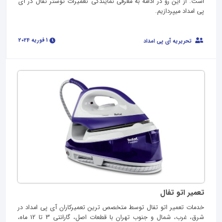
است. از این رو در ادامه به معرفی نمایندگی تعمیرات توستر تفال در آی
پی امداد میپردازیم.
1 فوریه 2024
تحریریه آی پی امداد
تعمیر اتو تفال
خدمات تعمیر اتو تفال توسط متخصص ترین تعمیرکاران آی پی امداد در
شرق، غرب، شمال و جنوب تهران با قطعات اصل، گارانتی 3 تا 12 ماه،