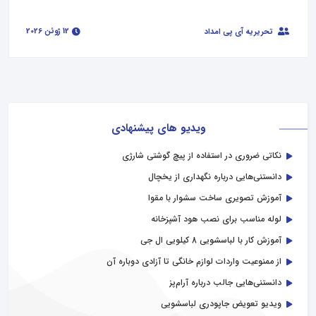
12 ژوئن 2026
تحریریه آی پی امداد
ویدیو های پیشنهادی
نکاتی ضروری در استفاده از پیچ گوشتی شارژی
دانستنی‌هایی درباره نگهداری از یخچال
آموزش تصویری ساخت سشوار با مقوا
لوله مناسب برای نصب هود آشپزخانه
آموزش کار با لباسشویی 8 کیلویی ال جی
از ممنوعیت واردات لوازم خانگی تا آزادی دوباره آن
دانستنی‌هایی جالب درباره آرام‌پز
ویدیو تعویض جاپودری لباسشویی