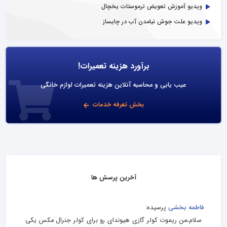
ویدیو آموزش تعویض ترموستات یخچال
ویدیو علت جوش نیامدن آب در چایساز
برآورد هزینه تعمیرات!
عیب یابی و محاسبه آنلاین هزینه تعمیرات لوازم خانگی
بخش تعرفه خدمات
آخرین پرسش ها
فاطمه بخشی
پرسیده:
سلام،من ریموت کولر گازی هیوندای رو برای کولر جنرال مکس یکی