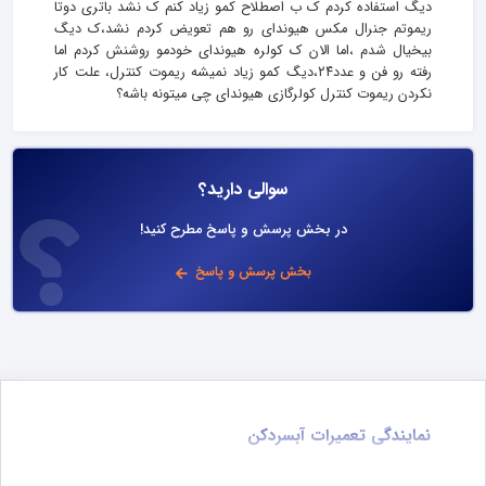
دیگ استفاده کردم ک ب اصطلاح کمو زیاد کنم ک نشد باتری دوتا
ریموتم جنرال مکس هیوندای رو هم تعویض کردم نشد،ک دیگ
بیخیال شدم ،اما الان ک کولره هیوندای خودمو روشنش کردم اما
رفته رو فن و عدد۲۴،دیگ کمو زیاد نمیشه ریموت کنترل، علت کار
نکردن ریموت کنترل کولرگازی هیوندای چی میتونه باشه؟
سوالی دارید؟
در بخش پرسش و پاسخ مطرح کنید!
بخش پرسش و پاسخ
نمایندگی تعمیرات آبسردکن