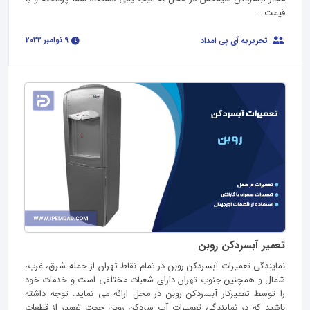
قیمت...
9 نوامبر 2022
تحریریه آی پی امداد
تعمیر آبسردکن روبن
نمایندگی تعمیرات آبسردکن روبن در تمام نقاط تهران از جمله شرق، غرب،
شمال و همچنین جنوب تهران دارای شعبات مختلفی است و خدمات خود
را توسط تعمیرکار آبسردکن روبن در محل ارائه می نماید. توجه داشته
باشید که در نمایندگی تعمیرات آب سردکن روبن جهت تعمیر از قطعات