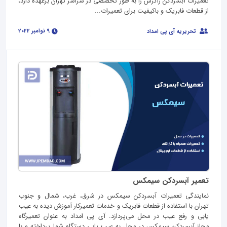
تعمیرات آبسردکن زاگرس را به طور تخصصی در سراسر تهران برعهده دارد،
از قطعات فابریک و باکیفیت برای تعمیرات...
9 نوامبر 2022
تحریریه آی پی امداد
تعمیر آبسردکن سیمکس
نمایندگی تعمیرات آبسردکن سیمکس در شرق، غرب، شمال و جنوب
تهران با استفاده از قطعات فابریک و خدمات تعمیرکار آموزش دیده به عیب
یابی و رفع عیب در محل می‌پردازد. آی پی امداد به عنوان تعمیرگاه
مجاز آبسردکن سیمکس در محل به عیب یابی دستگاه شما پرداخته و با