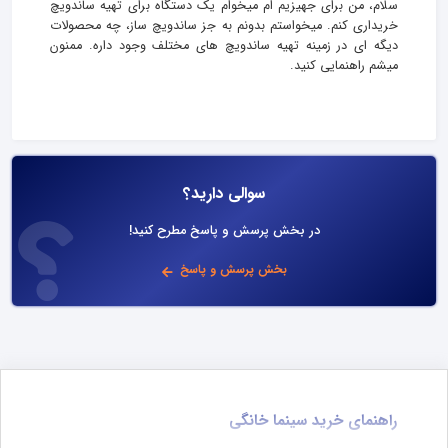
سلام، من برای جهیزیم ام میخوام یک دستگاه برای تهیه ساندویچ
خریداری کنم. میخواستم بدونم به جز ساندویچ ساز، چه محصولات
دیگه ای در زمینه تهیه ساندویچ های مختلف وجود داره. ممنون
میشم راهنمایی کنید.
سوالی دارید؟
در بخش پرسش و پاسخ مطرح کنید!
بخش پرسش و پاسخ
راهنمای خرید سینما خانگی