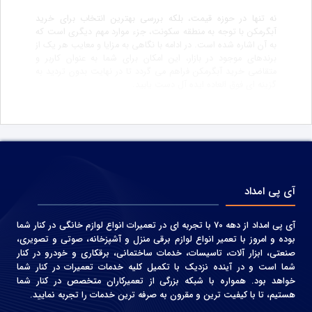
نه تنها در حوزه قیمت، بلکه بررسی بهترین انتخاب برای خرید
آبگرمکن با توجه به منطقه سکونت، جزء موارد مهم دیگری است که
به آن اشاره شده است. در ادامه با نگاهی به مزایا و معایب هر یک از
برندهای موجود در بازار، این امکان برای شما به عنوان کاربر و
متقاضی خرید آبگرمکن فراهم می گردد تا در نهایت بدون تردید به
گزینه ای فوق العاده ایده آل دست یابید.
آی پی امداد
آی پی امداد از دهه 70 با تجربه ای در تعمیرات انواع لوازم خانگی در کنار شما
بوده و امروز با تعمیر انواع لوازم برقی منزل و آشپزخانه، صوتی و‌ تصویری،
صنعتی، ابزار آلات، تاسیسات، خدمات ساختمانی، برقکاری و خودرو در کنار
شما است و در آینده نزدیک با تکمیل کلیه خدمات تعمیرات در کنار شما
خواهد بود. همواره با شبکه بزرگی از تعمیرکاران متخصص در کنار شما
هستیم، تا با کیفیت ترین و مقرون به صرفه ترین خدمات را تجربه نمایید.