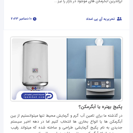
ارزانترین آبگرمکن های موجود در بازار را نیز...
10 دسامبر 2023
تحریریه آی پی امداد
پکیج بهتره یا آبگرمکن؟
در گذشته ما برای تامین آب گرم و گرمایش محیط تنها میتوانستیم از بین
آبگرمکن ها یا انواع بخاری ها انتخاب کنیم اما در دهه اخیر سیستم
جدیدی به نام پکیج گرمایشی طراحی و ساخته شده که میتواند رقیب