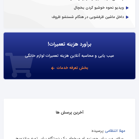
ویدیو نحوه خوشبو کردن یخچال
داخل ماشین ظرفشویی در هنگام شستشو ظروف
برآورد هزینه تعمیرات!
عیب یابی و محاسبه آنلاین هزینه تعمیرات لوازم خانگی
بخش تعرفه خدمات
آخرین پرسش ها
مهلا انتظامی
پرسیده:
سلام، من برای جهیزیم ام میخوام یک دستگاه برای تهیه ساندویچ