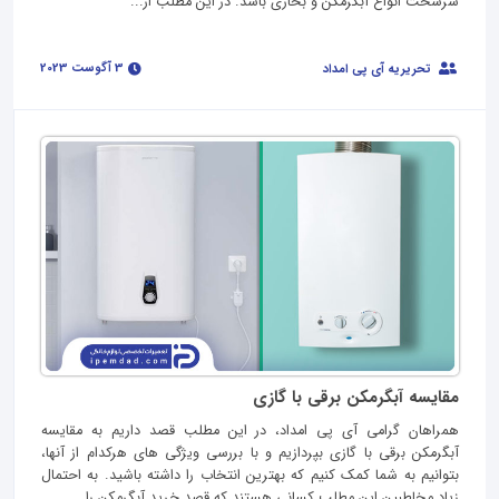
سرسخت انواع آبگرمکن و بخاری باشد. در این مطلب از...
3 آگوست 2023
تحریریه آی پی امداد
مقایسه آبگرمکن برقی با گازی
همراهان گرامی آی پی امداد، در این مطلب قصد داریم به مقایسه
آبگرمکن برقی با گازی بپردازیم و با بررسی ویژگی های هرکدام از آنها،
بتوانیم به شما کمک کنیم که بهترین انتخاب را داشته باشید. به احتمال
زیاد مخاطبین این مطلب کسانی هستند که قصد خرید آبگرمکن را...