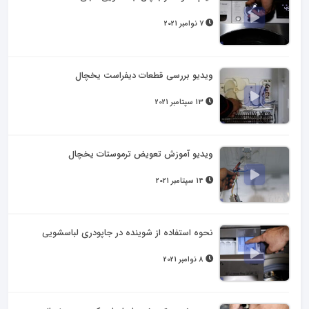
7 نوامبر 2021
ویدیو بررسی قطعات دیفراست یخچال
13 سپتامبر 2021
ویدیو آموزش تعویض ترموستات یخچال
14 سپتامبر 2021
نحوه استفاده از شوینده در جاپودری لباسشویی
8 نوامبر 2021