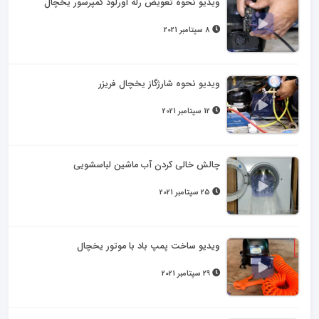
ویدیو نحوه تعویض رله اورلود کمپرسور یخچال
8 سپتامبر 2021
ویدیو نحوه شارژگاز یخچال فریزر
12 سپتامبر 2021
چالش خالی کردن آب ماشین لباسشویی
25 سپتامبر 2021
ویدیو ساخت پمپ باد با موتور یخچال
29 سپتامبر 2021