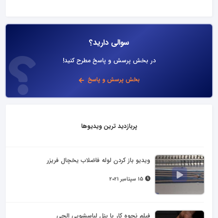
سوالی دارید؟
در بخش پرسش و پاسخ مطرح کنید!
بخش پرسش و پاسخ
پربازدید ترین ویدیوها
ویدیو باز کردن لوله فاضلاب یخچال فریزر
15 سپتامبر 2021
فیلم نحوه کار با پنل لباسشویی الجی