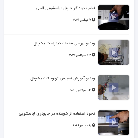
فیلم نحوه کار با پنل لباسشویی الجی
7 نوامبر 2021
ویدیو بررسی قطعات دیفراست یخچال
13 سپتامبر 2021
ویدیو آموزش تعویض ترموستات یخچال
14 سپتامبر 2021
نحوه استفاده از شوینده در جاپودری لباسشویی
8 نوامبر 2021