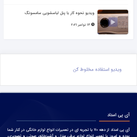
ویدیو نحوه کار با پنل لباسشویی سامسونگ
14 نوامبر 2021
ویدیو استفاده مخلوط کن
آی پی امداد
آی پی امداد از دهه 70 با تجربه ای در تعمیرات انواع لوازم خانگی در کنار شما
بوده و امروز با تعمیر انواع لوازم برقی منزل و آشپزخانه، صوتی و‌ تصویری،