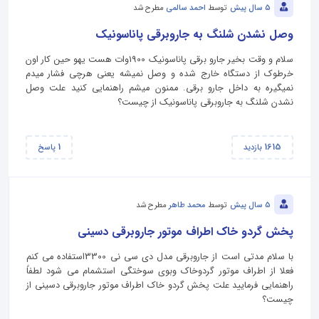
5 سال پیش
توسط
احمد سالمی
مطرح شد
وصل نشدن شلنگ به جاروبرقی پاناسونیک
سلام و وقت بخیر جارو برقی پاناسونیک 1900وات هست یهو حین کار اون
خرطوک از دستگاه خارج شده و وصل نمیشه یعنی هرچی فشار میدم
نمیگیره به داخل جارو برقی. ممنون میشم راهنمایی کنید علت وصل
نشدن شلنگ به جاروبرقی پاناسونیک از چیست؟
1
1615
بازدید
پاسخ
5 سال پیش
توسط
محمد طاهر
مطرح شد
پخش گردو خاک اطراف موتور جاروبرقی دسینی
با سلام مدتی است از جاروبرقی مدل دی سی نی 3300استفاده می کنم
فعلا از اطراف موتور گردوخاک وبوی سوختگی استشمام می شود لطفاً
راهنمایی فرمایید علت پخش گردو خاک اطراف موتور جاروبرقی دسینی از
چیست؟