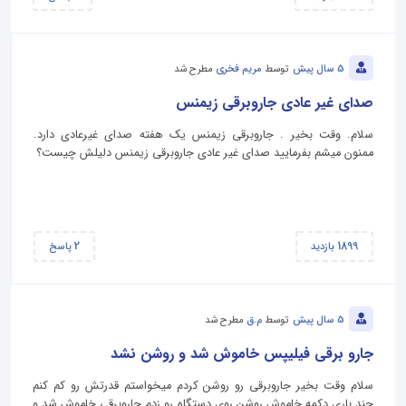
5 سال پیش
توسط
مریم فخری
مطرح شد
صدای غیر عادی جاروبرقی زیمنس
سلام. وقت بخیر . جاروبرقی زیمنس یک هفته صدای غیرعادی دارد.
ممنون میشم بفرمایید صدای غیر عادی جاروبرقی زیمنس دلیلش چیست؟
2
1899
بازدید
پاسخ
5 سال پیش
توسط
م.ق
مطرح شد
جارو برقی فیلیپس خاموش شد و روشن نشد
سلام وقت بخیر جاروبرقی رو روشن کردم میخواستم قدرتش رو کم کنم
چند باری دکمه خاموش روشن روی دستگاه رو زدم جاروبرقی خاموش شد و