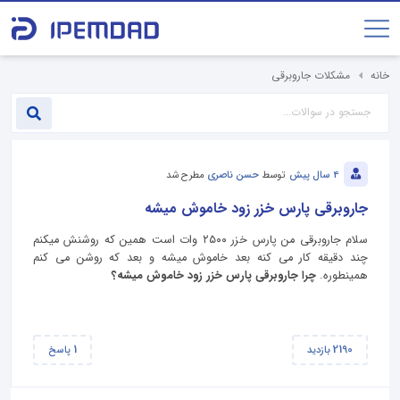
خانه
مشکلات جاروبرقی
4 سال پیش
توسط
حسن ناصری
مطرح شد
جاروبرقی پارس خزر زود خاموش میشه
سلام جاروبرقی من پارس خزر ۲۵۰۰ وات است همین که روشنش میکنم
چند دقیقه کار می کنه بعد خاموش میشه و بعد که روشن می کنم
همینطوره.
چرا جاروبرقی پارس خزر زود خاموش میشه؟
1
2190
بازدید
پاسخ