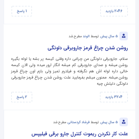
1
2046
بازدید
پاسخ
5 سال پیش
توسط
الوند
مطرح شد
روشن شدن چراغ قرمز جاروبرقی دلونگی
سلام، جاروبرقی دلونگی من چراغی داره وقتی کیسه پر بشه یا لوله بگیره
روشن میشه و صدای جاروبرقی کم میشه انگار ارور میده ولی الان کیسه
خالی داره لوله اش هم نگرفته و فیلترم تمیز ولی بازم اون چراغ قرمز
روشن میشه. ممنون میشم بفرمایید علت روشن شدن چراغ قرمز جاروبرقی
دلونگی دلیلش چیه
2
3204
بازدید
پاسخ
5 سال پیش
توسط
فرشاد کردستانی
مطرح شد
علت کار نکردن ریموت کنترل جارو برقی فیلیپس