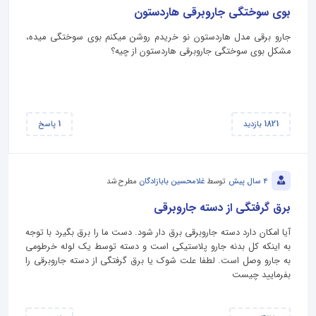
بوی سوختگی جاروبرقی هاردستون
جارو برقی مدل هاردستون نو خریدم روشن میکنم بوی سوختگی میده،
مشکل بوی سوختگی جاروبرقی هاردستون از چیه؟
1
1821
بازدید
پاسخ
4 سال پیش
توسط
غلامحسین بابازادگان
مطرح شد
برق گرفتگی از دسته جاروبرقی
آیا امکان دارد دسته جاروبرقی برق دار شود. دست ما را برق بگیرد با توجه
به اینکه کل بدنه جارو پلاستیکی است و دسته توسط یک لوله خرطومی
به جارو وصل است. لطفا علت شوک یا برق گرفتگی از دسته جاروبرقی را
بفرمایید چیست