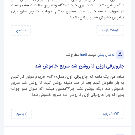
دیگه روشن نشد . علامت روی خود دستگاه رفته روی حالت کیسه پر است
در صورتی کیسه خالی است. ممنون میشم بفرمایید که چرا جارو برقی
فیلیپس خاموش شد و روشن نشد؟
1
2586
بازدید
پاسخ
5 سال پیش
توسط
hadi
مطرح شد
جاروبرقی اوژن تا روشن شد سریع خاموش شد
سلام من یک ماهه که جاروبرقی اوژن مدلvc300 خریدم موقع کار کردن
یه بار خاموش کردم بعد از چند دقیقه روشن کردم تا روشن شد سریع
خاموش شد دیگه روشن نشد چرا؟؟ممنون میشم اگه سوال منو جواب
بدین که چرا جاروبرقی اوژن تا روشن شد سریع خاموش شد؟
2
2072
بازدید
پاسخ