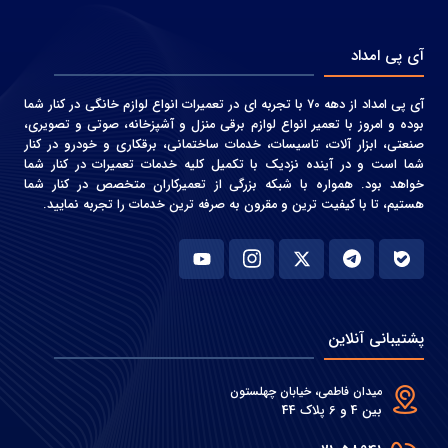
آی پی امداد
آی پی امداد از دهه 70 با تجربه ای در تعمیرات انواع لوازم خانگی در کنار شما
بوده و امروز با تعمیر انواع لوازم برقی منزل و آشپزخانه، صوتی و‌ تصویری،
صنعتی، ابزار آلات، تاسیسات، خدمات ساختمانی، برقکاری و خودرو در کنار
شما است و در آینده نزدیک با تکمیل کلیه خدمات تعمیرات در کنار شما
خواهد بود. همواره با شبکه بزرگی از تعمیرکاران متخصص در کنار شما
هستیم، تا با کیفیت ترین و مقرون به صرفه ترین خدمات را تجربه نمایید.
پشتیبانی آنلاین
میدان فاطمی، خیابان چهلستون
بین 4 و 6 پلاک 44