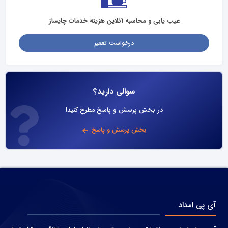
عیب یابی و محاسبه آنلاین هزینه خدمات چایساز
درخواست تعمیر
سوالی دارید؟
در بخش پرسش و پاسخ مطرح کنید!
بخش پرسش و پاسخ
آی پی امداد