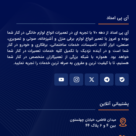
آی پی امداد
آی پی امداد از دهه 70 با تجربه ای در تعمیرات انواع لوازم خانگی در کنار شما
بوده و امروز با تعمیر انواع لوازم برقی منزل و آشپزخانه، صوتی و‌ تصویری،
صنعتی، ابزار آلات، تاسیسات، خدمات ساختمانی، برقکاری و خودرو در کنار
شما است و در آینده نزدیک با تکمیل کلیه خدمات تعمیرات در کنار شما
خواهد بود. همواره با شبکه بزرگی از تعمیرکاران متخصص در کنار شما
هستیم، تا با کیفیت ترین و مقرون به صرفه ترین خدمات را تجربه نمایید.
پشتیبانی آنلاین
میدان فاطمی، خیابان چهلستون
بین 4 و 6 پلاک 44