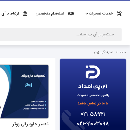
خدمات تعمیرات
استخدام متخصص
ارتباط با آی 
خانه
نمایندگی زوتر
پلتفرم تخصصی تعمیرات
با ما در تماس باشید
021-58941
021-91003098
تعمیر جاروبرقی زوتر