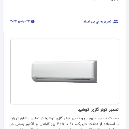
24 نوامبر 2024
تحریریه آی پی امداد
تعمیر کولر گازی توشیبا
خدمات نصب، سرویس و تعمیر کولر گازی توشیبا در تمامی مناطق تهران
با استفاده از قطعات فابریک، 90 تا 365 روز گارانتی و فاکتور رسمی در