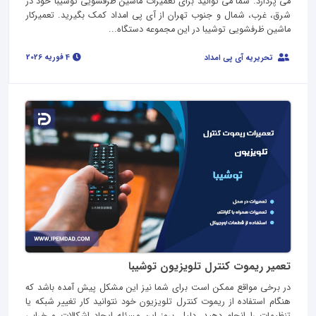
می پردازد. شما می توانید برای تعمیرات ماشین ظرفشویی توشیبا خود در
شرق، غرب، شمال و جنوب تهران از آی پی امداد کمک بگیرید. تعمیرکار
ماشین ظرفشویی توشیبا در این مجموعه دستگاه...
4 فوریه 2026
تحریریه آی پی امداد
تعمیر ریموت کنترل تلویزیون توشیبا
در برخی مواقع ممکن است برای شما نیز این مشکل پیش آمده باشد که
هنگام استفاده از ریموت کنترل تلویزیون خود نتوانید کار تغییر شبکه یا
تنظیمات را انجام دهید. دلیل بروز این مسئله ایجاد اشکالات و خرابی