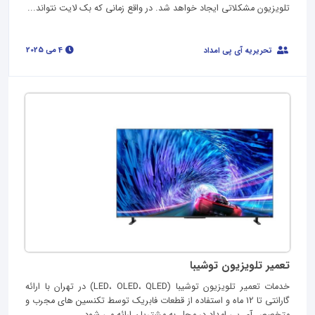
تلویزیون مشکلاتی ایجاد خواهد شد. در واقع زمانی که بک لایت نتواند...
4 می 2025
تحریریه آی پی امداد
تعمیر تلویزیون توشیبا
خدمات تعمیر تلویزیون توشیبا (LED، OLED، QLED) در تهران با ارائه
گارانتی تا 12 ماه و استفاده از قطعات فابریک توسط تکنسین های مجرب و