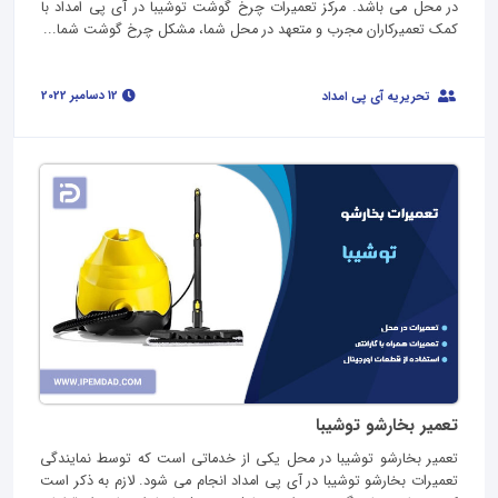
در محل می باشد. مرکز تعمیرات چرخ گوشت توشیبا در آی پی امداد با
کمک تعمیرکاران مجرب و متعهد در محل شما، مشکل چرخ گوشت شما...
12 دسامبر 2022
تحریریه آی پی امداد
تعمیر بخارشو توشیبا
تعمیر بخارشو توشیبا در محل یکی از خدماتی است که توسط نمایندگی
تعمیرات بخارشو توشیبا در آی پی امداد انجام می شود. لازم به ذکر است