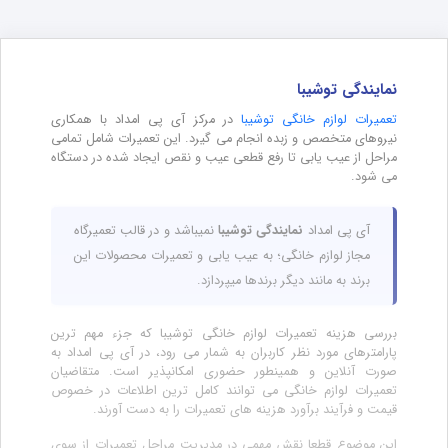
نمایندگی توشیبا
تعمیرات لوازم خانگی توشیبا
در مرکز آی پی امداد با همکاری
نیروهای متخصص و زبده انجام می گیرد. این تعمیرات شامل تمامی
مراحل از عیب یابی تا رفع قطعی عیب و نقص ایجاد شده در دستگاه
می شود.
آی پی امداد
نمایندگی توشیبا
نمیباشد و در قالب تعمیرگاه
مجاز لوازم خانگی؛ به عیب یابی و تعمیرات محصولات این
برند به مانند دیگر برندها میپردازد.
بررسی هزینه تعمیرات لوازم خانگی توشیبا که جزء مهم ترین
پارامترهای مورد نظر کاربران به شمار می رود، در آی پی امداد به
صورت آنلاین و همینطور حضوری امکانپذیر است. متقاضیان
تعمیرات لوازم خانگی می توانند کامل ترین اطلاعات در خصوص
قیمت و فرآیند برآورد هزینه های تعمیرات را به دست آورند.
این موضوع قطعا نقش مهمی در مدیریت مراحل تعمیرات از سوی