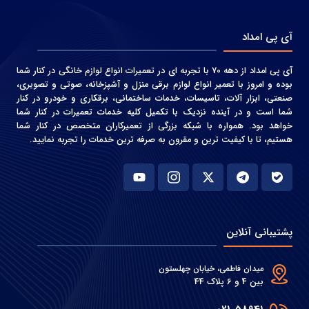
آی پی امداد
آی پی امداد از دهه 70 با تجربه ای در تعمیرات انواع لوازم خانگی در کنار شما
بوده و امروز با تعمیر انواع لوازم برقی منزل و آشپزخانه، صوتی و‌ تصویری،
صنعتی، ابزار آلات، تاسیسات، خدمات ساختمانی، برقکاری و خودرو در کنار
شما است و در آینده نزدیک با تکمیل کلیه خدمات تعمیرات در کنار شما
خواهد بود. همواره با شبکه بزرگی از تعمیرکاران متخصص در کنار شما
هستیم، تا با کیفیت ترین و مقرون به صرفه ترین خدمات را تجربه نمایید.
پشتیبانی آنلاین
میدان فاطمی، خیابان چهلستون
بین 4 و 6 پلاک 44