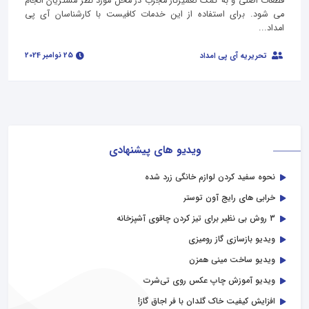
قطعات اصلی و به کمک تعمیرکار مجرب در محل مورد نظر مشتریان انجام
می شود. برای استفاده از این خدمات کافیست با کارشناسان آی پی
امداد...
25 نوامبر 2024
تحریریه آی پی امداد
ویدیو های پیشنهادی
نحوه سفید کردن لوازم خانگی زرد شده
خرابی‌ های رایج آون توستر
3 روش بی نظیر برای تیز کردن چاقوی آشپزخانه
ویدیو بازسازی گاز رومیزی
ویدیو ساخت مینی همزن
ویدیو آموزش چاپ عکس روی تی‌شرت
افزایش کیفیت خاک گلدان با فر اجاق گاز!