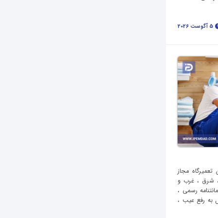
5 آگوست 2026
 تعمیرگاه مجاز
، شرق ، غرب و
انتنامه رسمی ،
 به رفع عیب ،