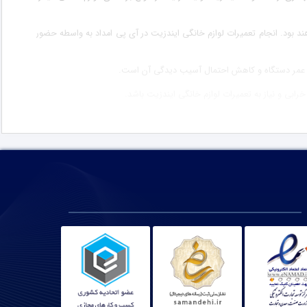
اهند بود. انجام تعمیرات لوازم خانگی ایندزیت در آی پی امداد به واسطه حضور
ش طول عمر دستگاه و کاهش احتمال آسیب دیدگی آن است.
رابی و نیاز به تعمیرات لوازم خانگی ایندزیت باشد.