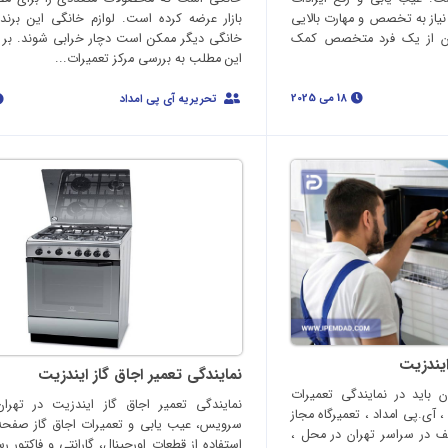
یاز به تخصص و مهارت بالایی
بازار عرضه کرده است. لوازم خانگی این برند 
 آن از یک فرد متخصص کمک
خانگی دیگر ممکن است دچار خرابی شوند. بر
این مطلب به بررسی مرکز تعمیرات...
18 می 2025
تحریریه آی پی امداد
ایندزیت
نمایندگی تعمیر اجاق گاز ایندزیت
ن باید در نمایندگی تعمیرات
نمایندگی تعمیر اجاق گاز ایندزیت در تهرا
 آی.پی امداد ، تعمیرگاه مجاز
سرویس، عیب یابی و تعمیرات اجاق گاز صفحه ا
لف در سراسر تهران در محل ،
استفاده از قطعات اورجینال، گارانتی و فاکتور 