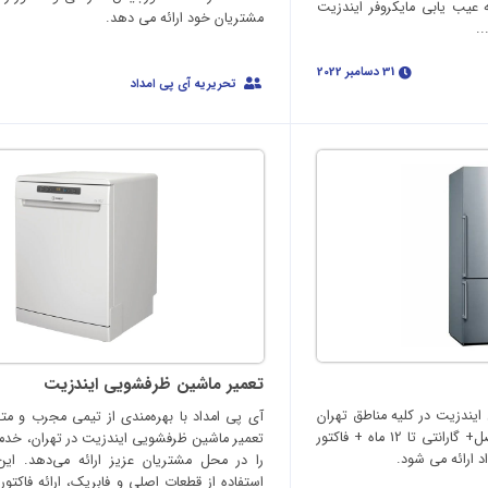
 عیب یابی مایکروفر ایندزیت
مشتریان خود ارائه می دهد.
..
31 دسامبر 2022
تحریریه آی پی امداد
تعمیر ماشین ظرفشویی ایندزیت
ندزیت در کلیه مناطق تهران
آی‌ پی امداد با بهره‌مندی از تیمی مجرب و 
و در محل مشتریان با قطعات اصل+ گارانتی تا 12 ماه + فاکتور
تعمیر ماشین ظرفشویی ایندزیت در تهران، خدم
 ارائه می شود.
را در محل مشتریان عزیز ارائه می‌دهد. ا
استفاده از قطعات اصلی و فابریک، ارائه فاکت