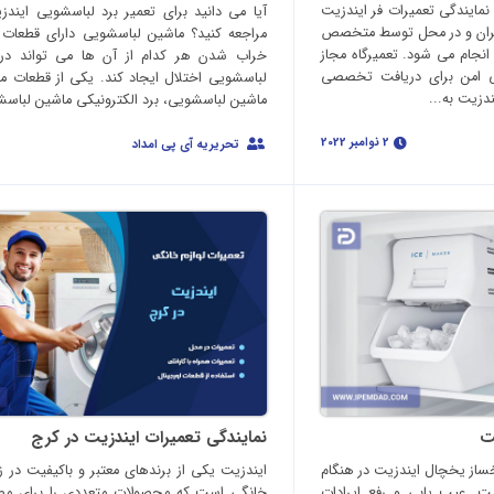
نمایندگی تعمیرات فر ایندزیت
آیا می دانید برای تعمیر برد لباسشویی ایندز
هران و در محل توسط متخصص
مراجعه کنید؟ ماشین لباسشویی دارای قطعات
 انجام می شود. تعمیرگاه مجاز
خراب شدن هر کدام از آن ها می تواند در 
نی امن برای دریافت تخصصی
لباسشویی اختلال ایجاد کند. یکی از قطعات 
دزیت به...
ماشین لباسشویی، برد الکترونیکی ماشین لباسش
2 نوامبر 2022
تحریریه آی پی امداد
ت
نمایندگی تعمیرات ایندزیت در کرج
ساز یخچال ایندزیت در هنگام
ایندزیت یکی از برندهای معتبر و باکیفیت در زم
. عیب یابی و رفع ایرادات
خانگی است که محصولات متعددی را برای مص