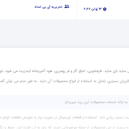
تحریریه آی پی امداد
13 ژوئن 2026
ساید بای ساید، ظرفشویی، اجاق گاز و فر رومیزی، هود آشپزخانه ایندزیت می شود، ت
 کاربران بسیاری تمایل به استفاده از انواع محصولات آن دارند. به طور حتم می توان
به ارائه خدمات محصولات این برند میپردازد.
سیار زیادی دارد. استفاده از قطعات اورجینال در صورت نیاز به تعویض قطعات لوازم خان
ده درست از این محصولات از جمله موضوعاتی است که باید به آن اشاره کرد. حفظ و نگهد