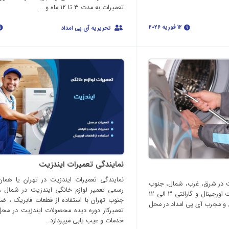
تعمیرات به مدت ۳ تا ۱۲ ماه و...
12 فوریه 2026
تحریریه آی پی امداد
نمایندگی تعمیرات ایندزیت
نمایندگی تعمیرات ایندزیت در تهران یا همان
ت در شرق، غرب، شمال، جنوب
رسمی تعمیر لوازم خانگی ایندزیت در شمال 
و مرکز تهران، با استفاده از قطعات اورجینال و گارانتی 3 الی 12
جنوب تهران با استفاده از قطعات فابریک ، ضم
و مجرب آی پی امداد در محل
تعمیرکار دوره دیده محصولات ایندزیت در محل
خدمات و عیب یابی میپردازد .