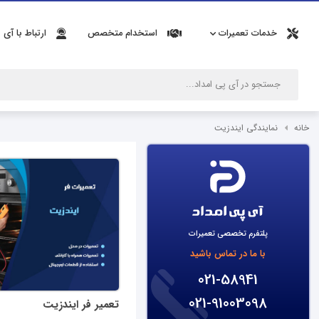
خدمات تعمیرات
استخدام متخصص
ارتباط با آی 
خانه
نمایندگی ایندزیت
پلتفرم تخصصی تعمیرات
با ما در تماس باشید
021-58941
021-91003098
تعمیر فر ایندزیت