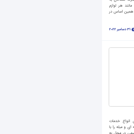
مانند هر لوازم
 همین اساس در
31 دسامبر 2022
ن انواع خدمات
ی و مبله را با
رسمی در محل به