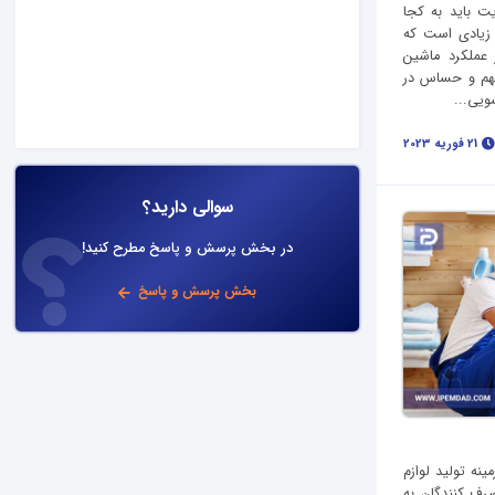
یت باید به کجا
 زیادی است که
عملکرد ماشین
مهم و حساس در
ویی...
21 فوریه 2023
سوالی دارید؟
در بخش پرسش و پاسخ مطرح کنید!
بخش پرسش و پاسخ
ینه تولید لوازم
رف کنندگان به