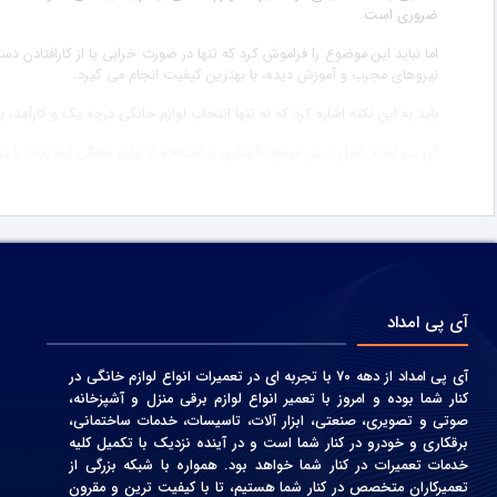
ضروری است.
اما نباید این موضوع را فراموش کرد که تنها در صورت خرابی یا از کارافتادن د
نیروهای مجرب و آموزش دیده، با بهترین کیفیت انجام می گیرد.
باید به این نکته اشاره کرد که نه تنها انتخاب لوازم خانگی درجه یک و کارآ
آی پی امداد کامل ترین مرجع نگهداری و استفاده از لوازم خانگی ایندزیت را د
آی پی امداد
آی پی امداد از دهه 70 با تجربه ای در تعمیرات انواع لوازم خانگی در
کنار شما بوده و امروز با تعمیر انواع لوازم برقی منزل و آشپزخانه،
صوتی و‌ تصویری، صنعتی، ابزار آلات، تاسیسات، خدمات ساختمانی،
برقکاری و خودرو در کنار شما است و در آینده نزدیک با تکمیل کلیه
خدمات تعمیرات در کنار شما خواهد بود. همواره با شبکه بزرگی از
تعمیرکاران متخصص در کنار شما هستیم، تا با کیفیت ترین و مقرون