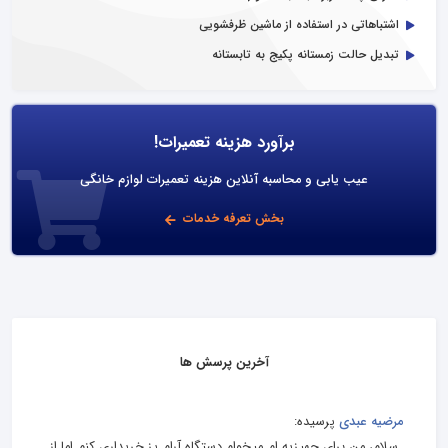
اشتباهاتی در استفاده از ماشین ظرفشویی
تبدیل حالت زمستانه پکیج به تابستانه
برآورد هزینه تعمیرات!
عیب یابی و محاسبه آنلاین هزینه تعمیرات لوازم خانگی
بخش تعرفه خدمات
آخرین پرسش ها
مرضیه عبدی
پرسیده:
سلام، من برای جهیزیه‌ ام میخوام دستگاه آرام پز خریداری کنم اما از