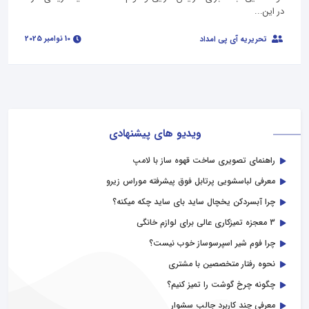
در این...
10 نوامبر 2025
تحریریه آی پی امداد
ویدیو های پیشنهادی
راهنمای تصویری ساخت قهوه ساز با لامپ
معرفی لباسشویی پرتابل فوق پیشرفته موراس زیرو
چرا آبسردکن یخچال ساید بای ساید چکه میکنه؟
3 معجزه تمیزکاری عالی برای لوازم خانگی
چرا فوم شیر اسپرسوساز خوب نیست؟
نحوه رفتار متخصصین با مشتری
چگونه چرخ گوشت را تمیز کنیم؟
معرفی چند کاربرد جالب سشوار