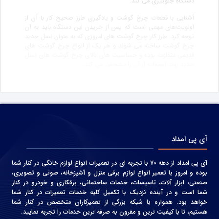
دستگاه جلوگیری می کند.
آشنایی با قطعات چرخ گوشت و یادگیری طرز صحیح کار با آن از
اولویت‌های مهمی است که پس از خریدن این دستگاه باید به آن
توجه کرد. طرز کار چرخ گوشت های امروزی که به عنوان نسل جدید
چرخ گوشت ساخته می شوند و هر یک از انواع چرخ گوشت های
قدیمی متفاوت بوده و حساسیت های بالای چرخ گوشت های نسل
جدید روند استفاده از آن را مشخص می کند.
آی پی امداد
آی پی امداد از دهه 70 با تجربه ای در تعمیرات انواع لوازم خانگی در کنار شما
بوده و امروز با تعمیر انواع لوازم برقی منزل و آشپزخانه، صوتی و‌ تصویری،
صنعتی، ابزار آلات، تاسیسات، خدمات ساختمانی، برقکاری و خودرو در کنار
شما است و در آینده نزدیک با تکمیل کلیه خدمات تعمیرات در کنار شما
خواهد بود. همواره با شبکه بزرگی از تعمیرکاران متخصص در کنار شما
هستیم، تا با کیفیت ترین و مقرون به صرفه ترین خدمات را تجربه نمایید.