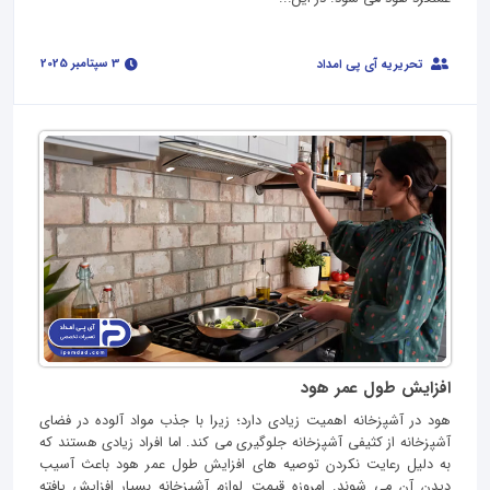
3 سپتامبر 2025
تحریریه آی پی امداد
افزایش طول عمر هود
هود در آشپزخانه اهمیت زیادی دارد؛ زیرا با جذب مواد آلوده در فضای
آشپزخانه از کثیفی آشپزخانه جلوگیری می کند. اما افراد زیادی هستند که
به دلیل رعایت نکردن توصیه های افزایش طول عمر هود باعث آسیب
دیدن آن می شوند. امروزه قیمت لوازم آشپزخانه بسیار افزایش یافته