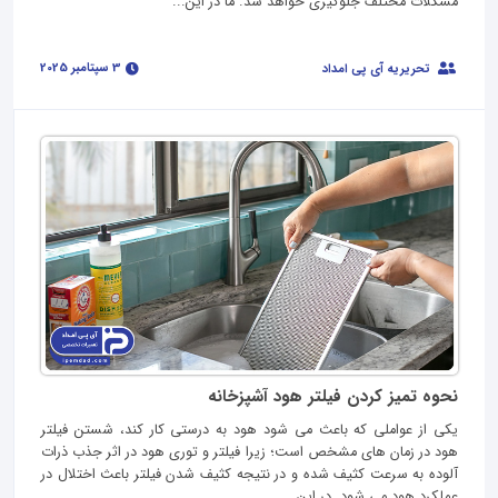
مشکلات مختلف جلوگیری خواهد شد. ما در این...
3 سپتامبر 2025
تحریریه آی پی امداد
نحوه تمیز کردن فیلتر هود آشپزخانه
یکی از عواملی که باعث می شود هود به درستی کار کند، شستن فیلتر
هود در زمان های مشخص است؛ زیرا فیلتر و توری هود در اثر جذب ذرات
آلوده به سرعت کثیف شده و در نتیجه کثیف شدن فیلتر باعث اختلال در
عملکرد هود می شود. در این...