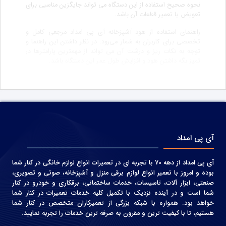
نحوه صحیح استفاده از این دستگاه می تواند جایگزین مناسبی برای
تعویض یا تعمیر قطعات آن باشد.
راهنمای استفاده از هود آشپزخانه آی پی امداد مرجعی کامل و
تخصصی برای کاربران به شمار می‌رود. در نظر داشتن این راهنما و
توجه به نکات ریز و درشت آن می تواند از مهمترین پارامترها در
تمیز نگه داشتن هود و افزایش طول عمر این دستگاه باشد.
آی پی امداد
آی پی امداد از دهه 70 با تجربه ای در تعمیرات انواع لوازم خانگی در کنار شما
بوده و امروز با تعمیر انواع لوازم برقی منزل و آشپزخانه، صوتی و‌ تصویری،
صنعتی، ابزار آلات، تاسیسات، خدمات ساختمانی، برقکاری و خودرو در کنار
شما است و در آینده نزدیک با تکمیل کلیه خدمات تعمیرات در کنار شما
خواهد بود. همواره با شبکه بزرگی از تعمیرکاران متخصص در کنار شما
هستیم، تا با کیفیت ترین و مقرون به صرفه ترین خدمات را تجربه نمایید.