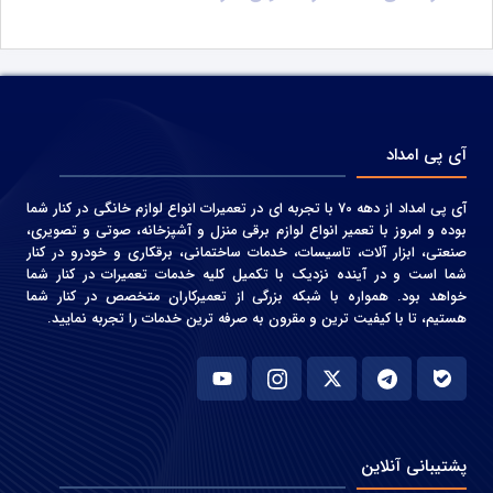
آی پی امداد
آی پی امداد از دهه 70 با تجربه ای در تعمیرات انواع لوازم خانگی در کنار شما
بوده و امروز با تعمیر انواع لوازم برقی منزل و آشپزخانه، صوتی و‌ تصویری،
صنعتی، ابزار آلات، تاسیسات، خدمات ساختمانی، برقکاری و خودرو در کنار
شما است و در آینده نزدیک با تکمیل کلیه خدمات تعمیرات در کنار شما
خواهد بود. همواره با شبکه بزرگی از تعمیرکاران متخصص در کنار شما
هستیم، تا با کیفیت ترین و مقرون به صرفه ترین خدمات را تجربه نمایید.
پشتیبانی آنلاین