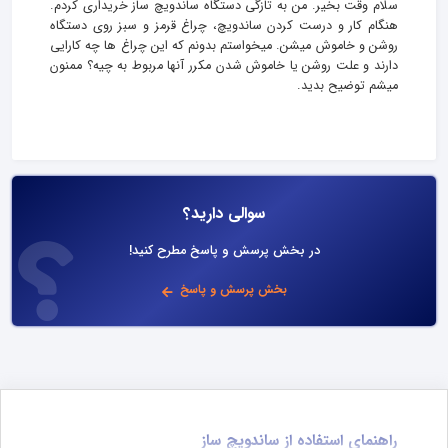
سلام وقت بخیر. من به تازگی دستگاه ساندویچ ساز خریداری کردم.
هنگام کار و درست کردن ساندویچ، چراغ قرمز و سبز روی دستگاه
روشن و خاموش میشن. میخواستم بدونم که این چراغ ها چه کارایی
دارند و علت روشن یا خاموش شدن مکرر آنها مربوط به چیه؟ ممنون
میشم توضیح بدید.
سوالی دارید؟
در بخش پرسش و پاسخ مطرح کنید!
بخش پرسش و پاسخ
راهنمای استفاده از ساندویچ ساز