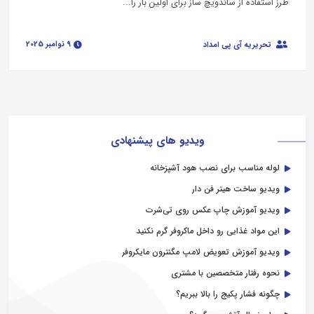
طرز استفاده از ساندویچ ساز برای اولین بار را...
9 نوامبر 2025
تحریریه آی پی امداد
ویدیو های پیشنهادی
لوله مناسب برای نصب هود آشپزخانه
ویدیو ساخت هیتر فن‌ دار
ویدیو آموزش چاپ عکس روی تی‌شرت
این مواد غذایی رو داخل ماکروفر گرم نکنید
ویدیو آموزش تعویض لامپ مگنترون مایکروفر
نحوه رفتار متخصصین با مشتری
چگونه فشار پکیج را بالا ببریم؟