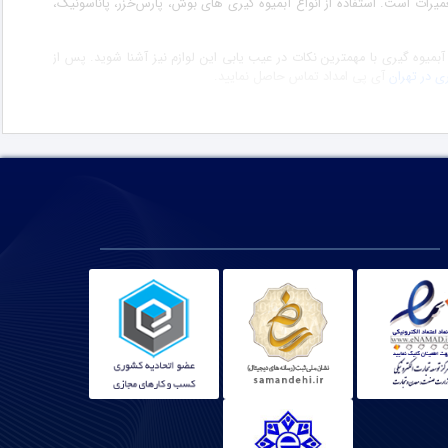
عمیرات است. استفاده از انواع آبمیوه گیری های بوش، پارس‌خزر، پاناسونیک،
ز آبمیوه گیری با مهمترین نکات در عیب یابی این لوازم نیز آشنا شوید. پس از
ی در تهران
آی پی امداد تماس حاصل نمایید.