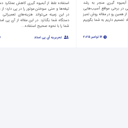
 آبمیوه گیری منجر به‌ رشد
استفاده غلط از آبمیوه گیری کاهش عملکرد دس
تی در برخی مواقع آسیب‌هایی
تیغه‌ها و حتی سوختن موتور را در پی دارد؛ از 
از همین‌ رو در مقاله روش تمیز
در این زمینه می‌تواند هزینه‌های تعمیراتی 
د تصمیم داریم به شما بگوییم
دستگاه شما بگذارد. در این مقاله از آی پی امد
شما را با نحوه صحیح استفاده...
14 نوامبر 2025
تحریریه آی پی امداد