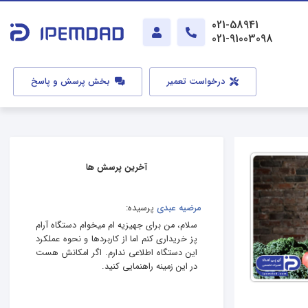
021-58941
021-91003098
درخواست تعمیر
بخش پرسش و پاسخ
آخرین پرسش ها
مرضیه عبدی
پرسیده:
سلام، من برای جهیزیه‌ ام میخوام دستگاه آرام
پز خریداری کنم اما از کاربردها و نحوه عملکرد
این دستگاه اطلاعی ندارم. اگر امکانش هست
در این زمینه راهنمایی کنید.