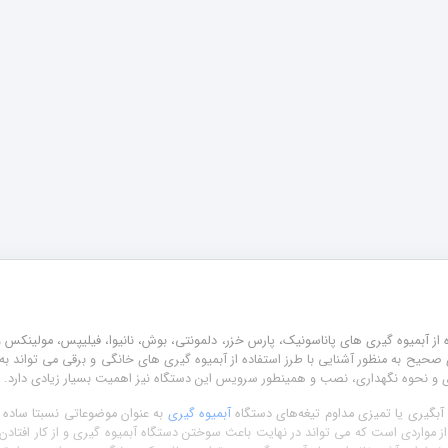
 آبمیوه گیری های پاناسونیک، پارس خزر، دلمونتی، بوش، نانیوا، فیلیپس، مولینکس و غ
حیح به منظور آشنایی با طرز استفاده از آبمیوه گیری های خانگی و برقی می تواند ب
‌گیری و نحوه نگهداری، نصب و همینطور سرویس این دستگاه نیز اهمیت بسیار زیادی دارد.
بگیری یا تمیزی مداوم تیغه‌های دستگاه
آبمیوه گیری
به عنوان موضوعاتی نسبتا ساده ام
 مواردی است که می تواند در نهایت باعث سوختن دستگاه آبمیوه گیری و از کار افتادن 