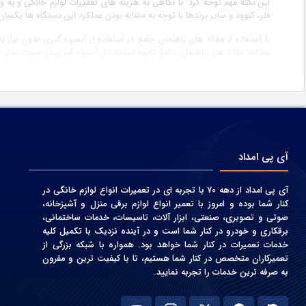
این نکته مهم توجه کرد. با نگاهی به هزینه های تعمیرات لوازم خانگی و به و
فلر، کنوود و سایر برندها با توجه به مشابه بودن عملکرد این دستگاه ها یکسا
با استفاده از مقاله های راهنمای جامع در استفاده از آبمیوه گیری بدون نیاز 
مطالعه مقاله های راهنمای جامع نحوه استفاده از آبمیوه گیری در صورت عدم 
آی پی امداد
آی پی امداد از دهه 70 با تجربه ای در تعمیرات انواع لوازم خانگی در
کنار شما بوده و امروز با تعمیر انواع لوازم برقی منزل و آشپزخانه،
صوتی و‌ تصویری، صنعتی، ابزار آلات، تاسیسات، خدمات ساختمانی،
برقکاری و خودرو در کنار شما است و در آینده نزدیک با تکمیل کلیه
خدمات تعمیرات در کنار شما خواهد بود. همواره با شبکه بزرگی از
تعمیرکاران متخصص در کنار شما هستیم، تا با کیفیت ترین و مقرون
به صرفه ترین خدمات را تجربه نمایید.