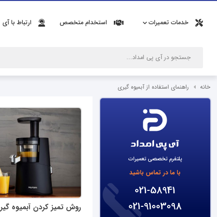
خدمات تعمیرات
استخدام متخصص
ارتباط با آی 
خانه
راهنمای استفاده از آبمیوه گیری
پلتفرم تخصصی تعمیرات
با ما در تماس باشید
021-58941
021-91003098
روش تمیز کردن آبمیوه گیر