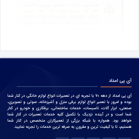
تهرانپارس، نارمک، سهروردی، پیروزی، افسریه،
نظام آباد، لویزان، قاسم آباد، هفت حوض،
چهارراه تلفنخونه، حشمتیه، نارمک، آهنگ
شرقی و غربی، دماوند، وحیدیه، والفجر، سراج،
امام حسین، و ….
آی پی امداد
آی پی امداد از دهه 70 با تجربه ای در تعمیرات انواع لوازم خانگی در کنار شما
بوده و امروز با تعمیر انواع لوازم برقی منزل و آشپزخانه، صوتی و‌ تصویری،
صنعتی، ابزار آلات، تاسیسات، خدمات ساختمانی، برقکاری و خودرو در کنار
شما است و در آینده نزدیک با تکمیل کلیه خدمات تعمیرات در کنار شما
خواهد بود. همواره با شبکه بزرگی از تعمیرکاران متخصص در کنار شما
هستیم، تا با کیفیت ترین و مقرون به صرفه ترین خدمات را تجربه نمایید.