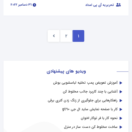
31 دسامبر 2022
تحریریه آی پی امداد
2
1
ویدیو های پیشنهادی
آموزش تعویض پمپ تخلیه لباسشویی بوش
آشنایی با چند کاربرد جالب مخلوط کن
راهکارهایی برای جلوگیری از زنگ زدن کتری برقی
کار با صفحه نمایش ساید ال جی gt90
نحوه کار با فر توکار اخوان
ساخت مخلوط کن دست ساز در منزل