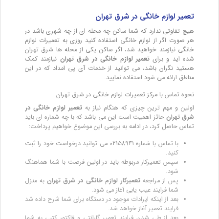
تعمیر لوازم خانگی در شرق تهران
هیچ تفاوتی ندارد که شما ساکن چه محله ای از چه شهری باشد در
هر صورت اگر از لوازم خانگی استفاده کنید روزی به تعمیرات لوازم
خانگی نیازمند خواهید شد، اگر ساکن یکی از محله ها شرق تهران
شده اید و برای
تعمیر لوازم خانگی در شرق تهران
نیازمند کمک
هستید نگران باشد، می توانید از خدمات آی پی امداد که در این
مناطق ارائه می شود استفاده نمایید.
نحوه تماس با مرکز تعمیرات لوازم خانگی در شرق تهران
اولین و مهم ترین چیزی که هنگام نیاز به
تعمیر لوازم خانگی در
شرق تهران
حائز اهمیت است این می باشد که با چه شماره ای باید
تماس حاصل کرد، در ادامه به بررسی این موضوع خواهیم پرداخت:
با تماس با شماره 02158941 می توانید درخواست خود را ثبت
کنید.
سپس تعمیرکار مربوطه باید در اولین فرصت با شما هماهنگ
شود.
پس از مراجعه
تعمیرکار لوازم خانگی در شرق تهران
به منزل
شما فرایند عیب یابی آغاز می شود.
بعد از اینکه ایرادات موجود در دستگاه برای شما شرح داده شد
فرایند تعمیر آغاز خواهد شد.
بعد از طی شدن فرایند تعمیر گارانتی و فاکتور کتبی به شما