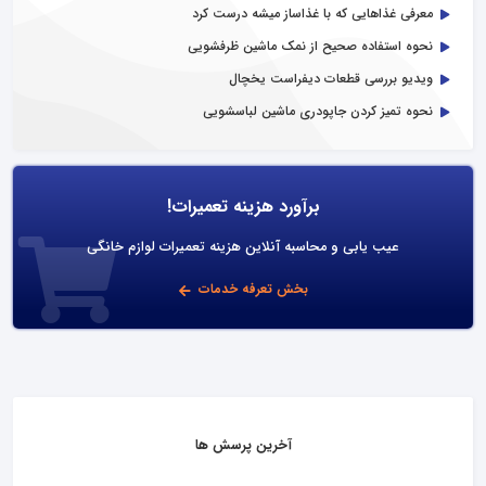
معرفی غذاهایی که با غذاساز میشه درست کرد
نحوه استفاده صحیح از نمک ماشین ظرفشویی
ویدیو بررسی قطعات دیفراست یخچال
نحوه تمیز کردن جاپودری ماشین لباسشویی
برآورد هزینه تعمیرات!
عیب یابی و محاسبه آنلاین هزینه تعمیرات لوازم خانگی
بخش تعرفه خدمات
آخرین پرسش ها