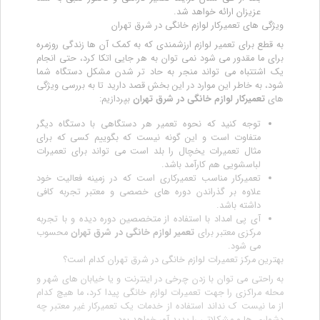
عزیزان ارائه خواهد شد.
ویژگی های تعمیرکار لوازم خانگی در شرق تهران
به قطع برای تعمیر لوازم ارزشمندی که به کمک آن ها زندگی روزمره
برای ما مقدور می شود نمی توان به هر جایی اتکا کرد، حتی انجام
یک اشتتباه می تواند منجر به حاد تر شدن مشکل دستگاه شما
شود، به خاطر این موارد در این بخش قصد دارید تا به بررسی ویژگی
های
تعمیرکار لوازم خانگی در شرق تهران
بپردازیم:
توجه کنید که نحوه تعمیر هر دستگاهی با دستگاه دیگر
متفاوت است و این گونه نیست که بگوییم کسی که برای
مثال تعمیرات یخچال را بلد است می تواند برای تعمیرات
لباسشویی هم کارآمد باشد.
تعمیرکار مناسب تعمیرکاری است که در زمینه فعالیت خود
علاوه بر گذراندن دوره های خصصی و معتبر تجربه کافی
داشته باشد.
آی پی امداد با استفاده از متخصصین دوره دیده و با تجربه
مرکزی معتبر برای
تعمیر لوازم خانگی در شرق تهران
محسوب
می شود.
بهترین مرکز تعمیرات لوازم خانگی در شرق تهران کدام است؟
به راحتی می توان با زدن چرخی در اینترنت و یا خیابان های شهر و
محله مراکزی را جهت تعمیرات لوازم خانگی پیدا کرد، ما هیچ کدام
از ما نیست ک نداند استفاده از خدمات یک تعمیرکار غیر معتبر چه