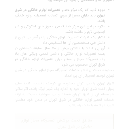
دشواری ها و مشکلاتی را پدید آور خواهد بود.
توجه کنید که یک مرکز معتبر
تعمیرات لوازم خانگی در شرق
تهران
باید دارای مجوز از سوی اتحادیه تعمیرات لوازم خانگی
باشد.
علاوه بر این این مرکز باید تمامی مجوز های اینترنتی و غیر
اینترنتی لازم را داشته باشد.
اعتبار یک شرکت تعمیرات لوازم خانگی را در آخر می توان از
دانش فنی متخصصین آن ها تشخیص داد
آی پی امداد با داشتن بیش از 50 سال سابقه درخشان در
زمینه تعمیرات لوازم خانگی و داشتن تمامی ویژگی های بالا
یک تعمیرگاه مجاز و معتبر برای
تعمیرات لوازم خانگی در
شرق تهران
محسوب می شود.
محدوده تحت پوشش خدمات تعمیرگاه مجاز لوازم خانگی در شرق
تهران توسط تعمیرکار آی پی امداد
شرق تهران را نمی توان محدوده ای کوچک دانست، شاید حتی
بتوان گفت شرق تهران خود به اندازه یک شهر fزرگ باشد، اگر ساکن
هر محله ای از شرق تهران هستد و می خواهید نسبت به ارائه
خدمات
تعمیر لوازم خانگی در شرق تهران
در محل خود مطمئن
شوید در ادامه با ما همراه باشید.
مناطق تحت پوشش تعمیرگاه مجاز لوازم
خانگی در شرق تهران