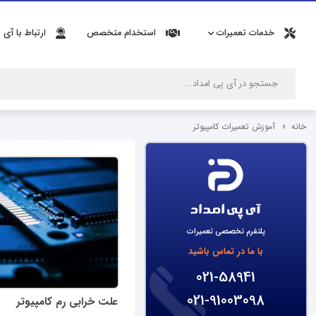
خدمات تعمیرات
استخدام متخصص
ارتباط با آی 
خانه
آموزش تعمیرات کامپیوتر
پلتفرم تخصصی تعمیرات
با ما در تماس باشید
021-58941
021-91003098
علت خرابی رم کامپیوتر