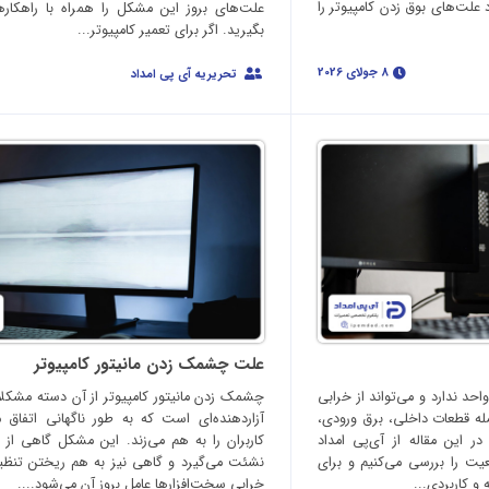
اد علت‌های بوق زدن کامپیوتر را
علت‌های بروز این مشکل را همراه با راهکاره
بگیرید. اگر برای تعمیر کامپیوتر...
8 جولای 2026
تحریریه آی پی امداد
علت چشمک زدن مانیتور کامپیوتر
د ندارد و می‌تواند از خرابی
چشمک زدن مانیتور کامپیوتر از آن دسته مشکل
 قطعات داخلی، برق ورودی،
آزاردهنده‌ای است که به طور ناگهانی اتفاق م
در این مقاله از آی‌پی امداد
کاربران را به هم می‌زند. این مشکل گاهی از
یت را بررسی می‌کنیم و برای
نشئت می‌گیرد و گاهی نیز به هم ریختن تنظیم
و کاربردی...
خرابی سخت‌افزارها عامل بروز آن می‌شود....