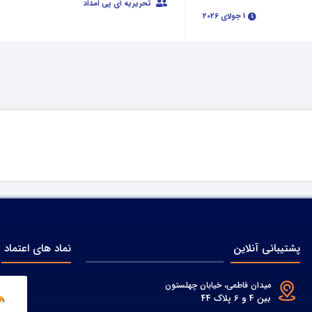
تحریریه آی پی امداد
1 جولای 2026
پشتیبانی آنلاین
نماد های اعتماد
میدان فاطمی، خیابان چهلستون
بین 4 و 6 پلاک 44