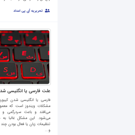
تحریریه آی پی امداد
علت فارسی یا انگلیسی شدن
فارسی یا انگلیسی شدن کیبورد 
مشکلات ویندوز است که معمول
می‌افتد و باعث سردرگمی و 
می‌شود. این مشکل غالبا به د
تنظیمات زبان یا فعال بودن چند
و...