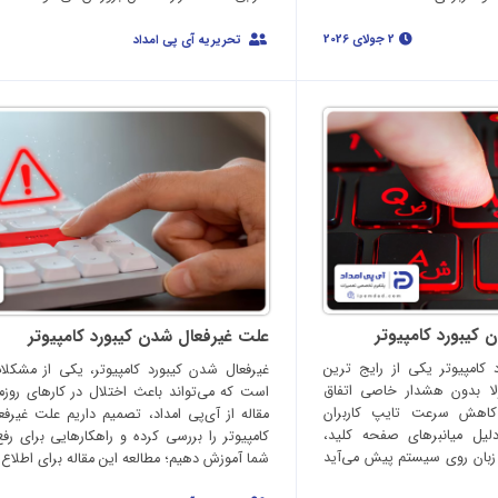
2 جولای 2026
تحریریه آی پی امداد
 کیبورد کامپیوتر
علت غیرفعال شدن کیبورد کامپیوتر
کامپیوتر یکی از رایج ترین
غیرفعال شدن کیبورد کامپیوتر، یکی از مشکلات
ا بدون هشدار خاصی اتفاق
است که می‌تواند باعث اختلال در کارهای روزم
کاهش سرعت تایپ کاربران
مقاله از آی‌پی امداد، تصمیم داریم علت غیرف
لیل میانبرهای صفحه کلید،
کامپیوتر را بررسی کرده و راهکارهایی برای ر
 زبان روی سیستم پیش می‌آید
شما آموزش دهیم؛ مطالعه این مقاله برای اطلاع ا