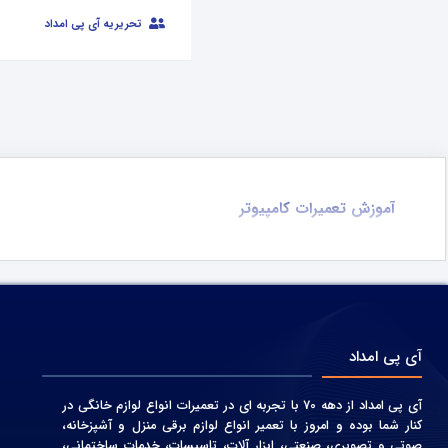
تحریریه آی پی امداد
آموزش تعمیرات کامپیوتر
آی پی امداد
آی پی امداد از دهه 70 با تجربه ای در تعمیرات انواع لوازم خانگی در
کنار شما بوده و امروز با تعمیر انواع لوازم برقی منزل و آشپزخانه،
صوتی و‌ تصویری، صنعتی، ابزار آلات، تاسیسات، خدمات ساختمانی،