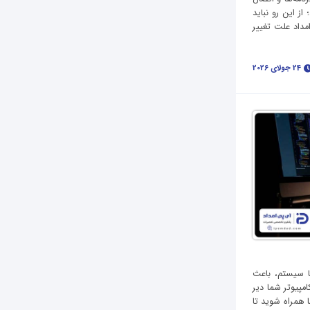
ز این رو نباید
امداد علت تغییر
24 جولای 2026
ا سیستم، باعث
امپیوتر شما دیر
ا همراه شوید تا