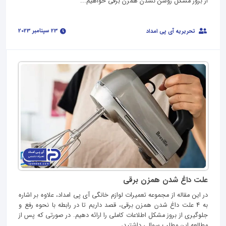
از بروز مشکل روشن نشدن همزن برقی خواهیم...
23 سپتامبر 2023
تحریریه آی پی امداد
علت داغ شدن همزن برقی
در این مقاله از مجموعه تعمیرات لوازم خانگی آی پی امداد، علاوه بر اشاره
به 4 علت داغ شدن همزن برقی، قصد داریم تا در رابطه با نحوه رفع و
جلوگیری از بروز مشکل اطلاعات کاملی را ارائه دهیم. در صورتی که پس از
مطالعه این مطلب سوالی داشتید،...