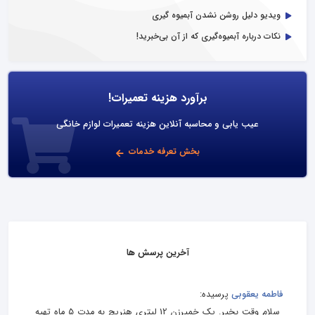
ویدیو دلیل روشن نشدن آبمیوه گیری
نکات درباره آبمیوه‌گیری که از آن بی‌خبرید!
برآورد هزینه تعمیرات!
عیب یابی و محاسبه آنلاین هزینه تعمیرات لوازم خانگی
بخش تعرفه خدمات
آخرین پرسش ها
فاطمه یعقوبی
پرسیده:
سلام وقت بخیر. یک خمیرزن 12 لیتری هنریچ به مدت 5 ماه تهیه