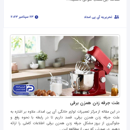
23 سپتامبر 2023
تحریریه آی پی امداد
علت جرقه زدن همزن برقی
در این مقاله از مرکز تعمیرات لوازم خانگی آی پی امداد، علاوه بر اشاره به
علت جرقه زدن همزن برقی، قصد داریم تا در رابطه با نحوه رفع و
جلوگیری از بروز مشکل جرقه زدن همزن برقی اطلاعات کاملی را ارائه
دهیم. در صورتی که پس از مطالعه این...