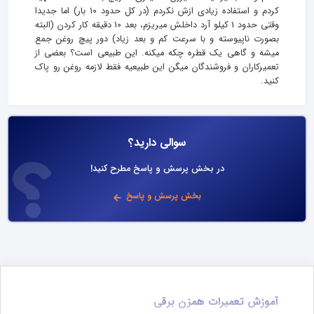
کردم و استفاده زیادی ازش نکردم (در کل حدود 10 بار) اما جدیدا
وقتی حدود 1 کیلو آرد داخلش میریزم، بعد 10 دقیقه کار کردن (البته
بصورت ناپیوسته و با سرعت کم و بعد زیاد) دور پیچ روغن جمع
میشه و گاهی یک قطره چکه میکنه. این طبیعی است؟ بعضی از
تعمیرکاران و فروشندگان میگن این طبیعیه فقط لازمه روغن رو پاک
کنید.
سوالی دارید؟
در بخش پرسش و پاسخ مطرح کنید!
بخش پرسش و پاسخ
آموزش تعمیرات همزن برقی