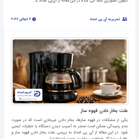
آیفون تصویری شما آبی شده در این مقاله از آی‌پی امداد با...
4 جولای 2026
تحریریه آی پی امداد
علت بخار دادن قهوه ساز
یکی از مشکلات در قهوه سازها، بخار دادن غیرعادی است که در صورت
عدم رسیدگی ممکن است منجر به آسیب دیدن دستگاه یا خطرات ایمنی
شود. در این مقاله از آی پی امداد به بررسی علت بخار دادن قهوه ساز و
رفع این مشکل خواهیم پرداخت. جهت استفاده از...