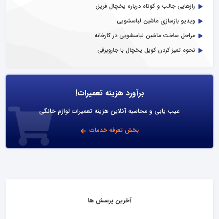
رازهایی جالب و کوتاه درباره یخچال فریزر
ویدیو بازسازی ماشین لباسشویی
مراحل ساخت ماشین لباسشویی در کارخانه
نحوه تمیز کردن کویل یخچال با جاروبرقی
برآورد هزینه تعمیرات!
عیب یابی و محاسبه آنلاین هزینه تعمیرات لوازم خانگی
بخش تعرفه خدمات
آخرین پرسش ها