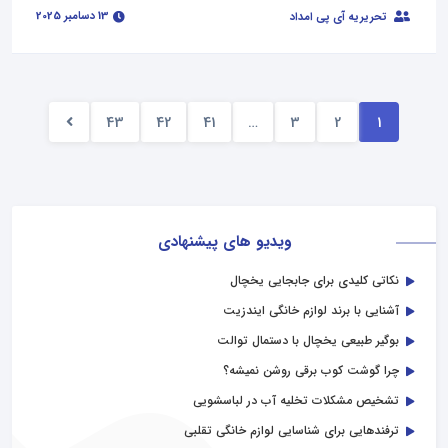
13 دسامبر 2025
تحریریه آی پی امداد
43
42
41
…
3
2
1
ویدیو های پیشنهادی
نکاتی کلیدی برای جابجایی یخچال
آشنایی با برند لوازم خانگی ایندزیت
بوگیر طبیعی یخچال با دستمال توالت
چرا گوشت کوب برقی روشن نمیشه؟
تشخیص مشکلات تخلیه آب در لباسشویی
ترفندهایی برای شناسایی لوازم خانگی تقلبی