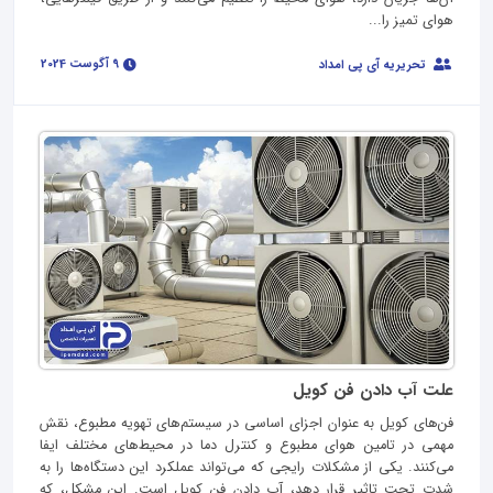
هوای تمیز را...
9 آگوست 2024
تحریریه آی پی امداد
علت آب دادن فن کویل
فن‌های کویل به عنوان اجزای اساسی در سیستم‌های تهویه مطبوع، نقش
مهمی در تامین هوای مطبوع و کنترل دما در محیط‌های مختلف ایفا
می‌کنند. یکی از مشکلات رایجی که می‌تواند عملکرد این دستگاه‌ها را به
شدت تحت تاثیر قرار دهد، آب دادن فن کویل است. این مشکل، که