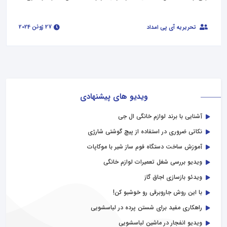
27 ژوئن 2024
تحریریه آی پی امداد
ویدیو های پیشنهادی
آشنایی با برند لوازم خانگی ال جی
نکاتی ضروری در استفاده از پیچ گوشتی شارژی
آموزش ساخت دستگاه فوم ساز شیر با موکاپات
ویدیو بررسی شغل تعمیرات لوازم خانگی
ویدئو بازسازی اجاق گاز
با این روش جاروبرقی رو خوشبو کن!
راهکاری مفید برای شستن پرده در لباسشویی
ویدیو انفجار در ماشین لباسشویی