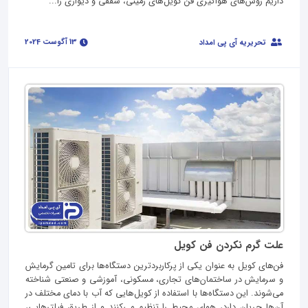
داریم روش‌های هواگیری فن کویل‌های زمینی، سقفی و دیواری را...
13 آگوست 2024
تحریریه آی پی امداد
علت گرم نکردن فن کویل
فن‌های کویل به عنوان یکی از پرکاربردترین دستگاه‌ها برای تامین گرمایش
و سرمایش در ساختمان‌های تجاری، مسکونی، آموزشی و صنعتی شناخته
می‌شوند. این دستگاه‌ها با استفاده از کویل‌هایی که آب با دمای مختلف در
آن‌ها جریان دارد، هوای محیط را تنظیم می‌کنند و از طریق فیلترهایی،