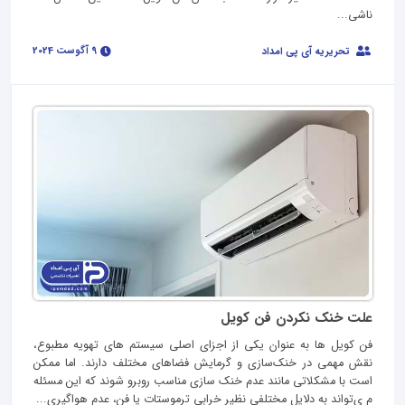
ناشی...
9 آگوست 2024
تحریریه آی پی امداد
علت خنک نکردن فن کویل
فن کویل‌ ها به عنوان یکی از اجزای اصلی سیستم‌ های تهویه مطبوع،
نقش مهمی در خنک‌سازی و گرمایش فضاهای مختلف دارند. اما ممکن
است با مشکلاتی مانند عدم خنک‌ سازی مناسب روبرو شوند که این مسئله
م ی‌تواند به دلایل مختلفی نظیر خرابی ترموستات یا فن، عدم هواگیری...