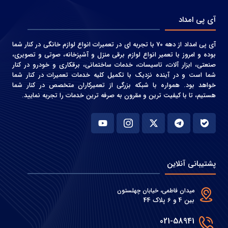
آی پی امداد
آی پی امداد از دهه 70 با تجربه ای در تعمیرات انواع لوازم خانگی در کنار شما
بوده و امروز با تعمیر انواع لوازم برقی منزل و آشپزخانه، صوتی و‌ تصویری،
صنعتی، ابزار آلات، تاسیسات، خدمات ساختمانی، برقکاری و خودرو در کنار
شما است و در آینده نزدیک با تکمیل کلیه خدمات تعمیرات در کنار شما
خواهد بود. همواره با شبکه بزرگی از تعمیرکاران متخصص در کنار شما
هستیم، تا با کیفیت ترین و مقرون به صرفه ترین خدمات را تجربه نمایید.
پشتیبانی آنلاین
میدان فاطمی، خیابان چهلستون
بین 4 و 6 پلاک 44
021-58941