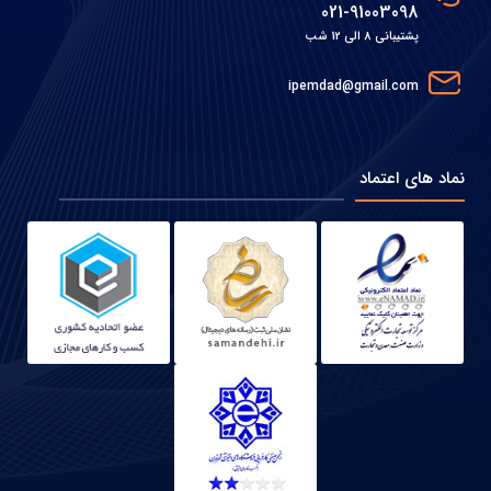
021-91003098
پشتیبانی 8 الی 12 شب
ipemdad@gmail.com
نماد های اعتماد