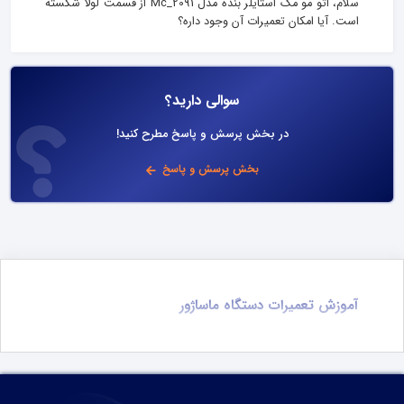
سلام، اتو مو مک استایلر بنده مدل Mc_2091 از قسمت لولا شکسته
است. آیا امکان تعمیرات آن وجود داره؟
سوالی دارید؟
در بخش پرسش و پاسخ مطرح کنید!
بخش پرسش و پاسخ
آموزش تعمیرات دستگاه ماساژور