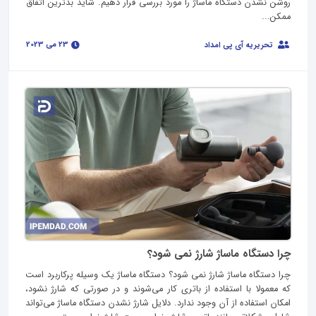
روشن نشدن دستگاه ماساژ را مورد بررسی قرار دهیم. شاید بدترین اتفاق
ممکن...
23 می 2023
تحریریه آی پی امداد
چرا دستگاه ماساژ شارژ نمی شود؟
چرا دستگاه ماساژ شارژ نمی شود؟ دستگاه ماساژ یک وسیله پرکاربرد است
که معمولا با استفاده از باتری کار می‌شوند و در صورتی که شارژ نشود،
امکان استفاده از آن وجود ندارد. دلایل شارژ نشدن دستگاه ماساژ می‌تواند