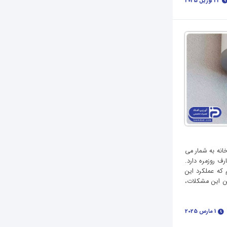
22 آوریل 2025
انه به شمار می‌
ف روزمره دارد.
که عملکرد این
ین این مشکلات،
1 مارس 2025