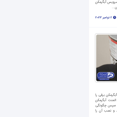
سرویس آبگرمکن
...
2 نوامبر 2023
گرمکن برقی را
المنت آبگرمکن
 و سپس چگونگی
 و نصب آن را