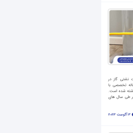
 نشتی گاز در
قاله تخصصی با
شته شده است.
ر طی سال های
3 آگوست 2023