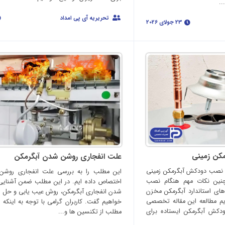
..
تحریریه آی پی امداد
23 جولای 2026
کن زمینی
علت انفجاری روشن شدن آبگرمکن
 نصب دودکش آبگرمکن زمینی
این مطلب را به بررسی علت انفجاری روشن
نین نکات مهم هنگام نصب
اختصاص داده ایم. در این مطلب ضمن آشنایی 
ی استاندارد آبگرمکن مخزن
شدن انفجاری آبگرمکن، روش عیب یابی و حل ای
ریم مطالعه این مقاله تخصصی
خواهیم گفت. کاربران گرامی با توجه به اینکه 
ودکش آبگرمکن ایستاده برای
مطلب از تکنسین ها و...