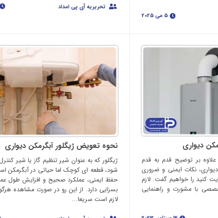
تحریریه آی پی امداد
5 می 2025
کن دیواری
نحوه تعویض ژیگلور آبگرمکن دیواری
علاوه بر توضیح قدم به قدم
ژیگلور که به عنوان شیر تنظیم گاز یا شیر کنتر
واری، نکات ایمنی و ضروری
شود، قطعه ای کوچک اما حیاتی در آبگرمکن اس
ت کنید را خواهیم گفت. لازم
حفظ ایمنی، عملکرد صحیح و افزایش طول عم
صصی با مشورت و راهنمایی
بسزایی دارد. از این رو در صورت مشاهده هرگون
لازم است سریعا...