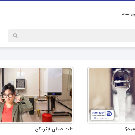
پی امداد
یاد؟
علت صدای آبگرمکن