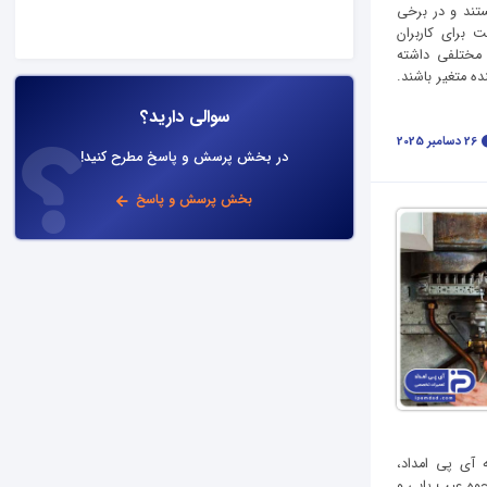
تند و در برخی
 برای کاربران
 مختلفی داشته
ه متغیر باشند.
سوالی دارید؟
26 دسامبر 2025
در بخش پرسش و پاسخ مطرح کنید!
بخش پرسش و پاسخ
آی پی امداد،
حوه عیب یابی و