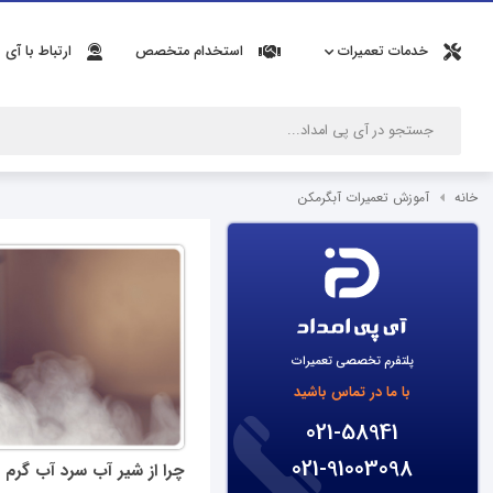
خدمات تعمیرات
استخدام متخصص
ارتباط با آی 
خانه
آموزش تعمیرات آبگرمکن
پلتفرم تخصصی تعمیرات
با ما در تماس باشید
021-58941
021-91003098
چرا از شیر آب سرد آب گرم م