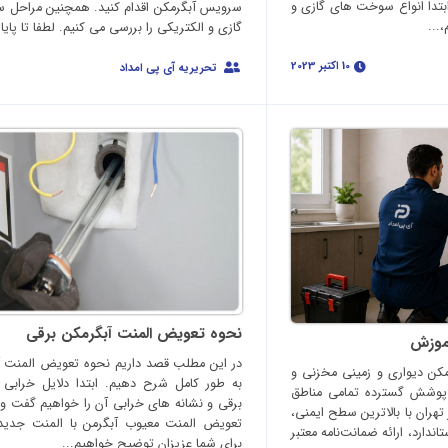
بتدا انواع سوخت های گازی و
سرویس آبگرمکن اقدام کنید. همچنین مراحل 
...
گازی و الکتریکی را بررسی می کنیم. لطفا تا پایان
10 اکتبر 2023
تحریریه آی پی امداد
نحوه تعویض المنت آبگرمکن برقی
موزش
در این مطلب قصد داریم نحوه تعویض المنت آب
کن دیواری و زمینی مخزنی و
به طور کامل شرح دهیم. ابتدا دلایل خرابی 
 پوشش گسترده تمامی مناطق
برقی و نشانه های خرابی آن را خواهیم گفت
هران با بالاترین سطح ایمنی،
تعویض المنت معیوب آبگرمن با المنت جدید
اندارد، ارائه ضمانت‌نامه معتبر
برای شما عزیزان توضیح خواهیم...