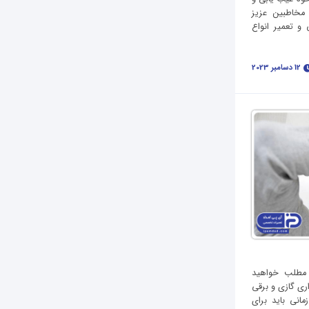
مخاطبین عزیز
و تعمیر انواع
12 دسامبر 2023
 مطلب خواهید
ری گازی و برقی
انی باید برای