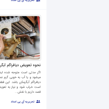
تحریریه آی پی امداد
نحوه تعویض دیافراگم آبگر
اگر مدتی است متوجه شده اید
میشود و یا آب به خوبی گرم ن
دیافراگم آبگرمکن باشد. این قطع
است خراب شود و نیاز به تعوی
قصد داریم با نقش...
تحریریه آی پی امداد