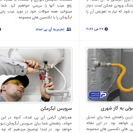
شلنگ ورودی ممکن است دچار
رفع عیب آنها را بررسی خواهیم کرد. شما 
شود که نیاز به تعویض آن را
میتوانید همه سوالات خود در مورد عیب یابی 
ابگرمکن را با تکنسین های مجموعه...
27 می 2026
تحریریه آی پی امداد
ولی به گاز شهری
سرویس آبگرمکن
ترین راهنمای شما برای تبدیل
همراهان گرامی آی پی امداد، آنچه در این
 خواهد بود. در این مقاله
خواند، راهنمای شما برای سرویس آبگرمکن دیوا
یی های تکنسین های مجموعه
خواهد بود. در ابتدا توضیح میدهیم که چه زم