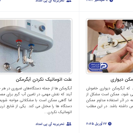
14 سپتامبر 2023
تحریریه آی پی امداد
مکن دیواری
علت اتوماتیک نکردن آبگرمکن
 که آبگرمکن دیواری خاموش
آبگرمکن‌ ها از جمله دستگاه‌های ضروری در هر خ
می شود، ممکن است مشکل از
آیند که نقش مهمی در تامین آب گرم برای مصار
ه در اثر استفاده مداوم ممکن
اما گاهی ممکن است با مشکلاتی مواجه شویم 
ض داشته باشد. در این مطلب
دستگاه‌ ها را مختل می‌ کند. یکی از شایع‌ تر
اتوماتیک نکردن...
22 آوریل 2025
تحریریه آی پی امداد