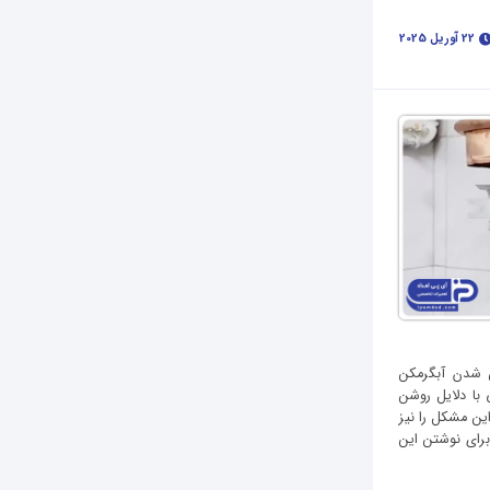
22 آوریل 2025
 شدن آبگرمکن
با دلایل روشن
ن مشکل را نیز
برای نوشتن این