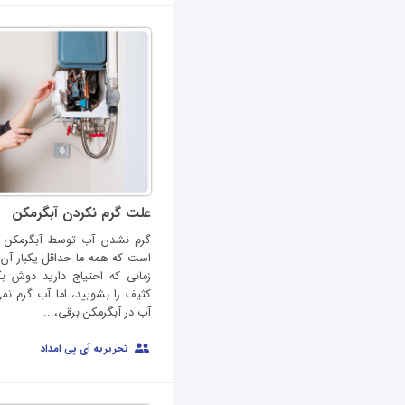
علت گرم نکردن آبگرمکن
گرم نشدن آب توسط آبگرمکن قط
است که همه ما حداقل یکبار آن 
زمانی که احتیاج دارید دوش ب
کثیف را بشویید، اما آب گرم ن
آب در آبگرمکن برقی،...
تحریریه آی پی امداد