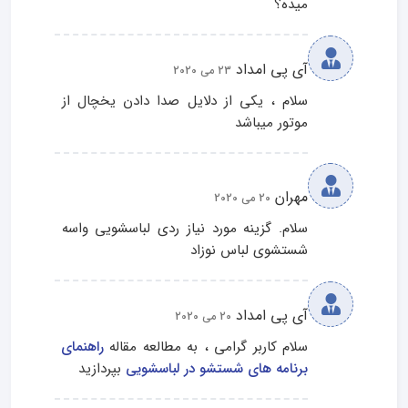
میده؟
آی پی امداد
23 می 2020
سلام ، یکی از دلایل صدا دادن یخچال از 
موتور میباشد
مهران
20 می 2020
سلام. گزینه مورد نیاز ردی لباسشویی واسه 
شستشوی لباس نوزاد
آی پی امداد
20 می 2020
سلام کاربر گرامی ، به مطالعه مقاله 
راهنمای 
برنامه های شستشو در لباسشویی
 بپردازید