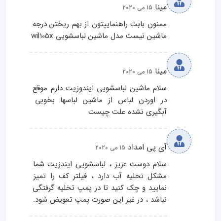
مینا
15 می 2020
ممنون بابت راهنماییتون از بهم ریختن درجه 
ماشین نیست مدل ماشین لباسشویی wil105x
مینا
15 می 2020
سلام ماشین لباسشویی ایندوزیت دارم موقع 
در اوردن لباس از ماشین لباسها بخوبی 
آبگیری نشده علت چیست
آی پی امداد
15 می 2020
سلام دوست عزیز ، لباسشویی ایندزیت شما 
مشکل تخلیه آب دارد ، فیلتر کف را تمیز 
نمایید و چک کنید تا در پمپ تخلیه گرفتگی 
نباشد ، در غیر این صورت پمپ تعویض شود.