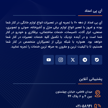
آی پی امداد
آی پی امداد از دهه 70 با تجربه ای در تعمیرات انواع لوازم خانگی در کنار شما
بوده و امروز با تعمیر انواع لوازم برقی منزل و آشپزخانه، صوتی و‌ تصویری،
صنعتی، ابزار آلات، تاسیسات، خدمات ساختمانی، برقکاری و خودرو در کنار
شما است و در آینده نزدیک با تکمیل کلیه خدمات تعمیرات در کنار شما
خواهد بود. همواره با شبکه بزرگی از تعمیرکاران متخصص در کنار شما
هستیم، تا با کیفیت ترین و مقرون به صرفه ترین خدمات را تجربه نمایید.
پشتیبانی آنلاین
میدان فاطمی، خیابان چهلستون
بین 4 و 6 پلاک 44
021-58941