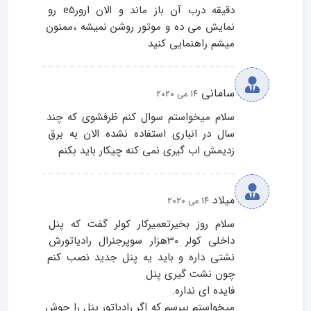
دقیقه درب آن باز ماند و الان ارورe5 رو 
نمایش می ده و موتور روشن نمیشه ،ممنون 
میشم راهنمایی کنید
سامانی
14 می 2020
سلام میخواستم سوال کنم ظرفشوی که چند 
سال در انباری استفاده نشده الان به برق 
زدیمش اب گیری نمی کنه چیکار باید بکنم
میلاد
14 می 2020
سلام روز بخیرتعمیرکار کولر گفت که پنل 
داخلی کولر 30هزار سوپرجنرال رادیاتورش 
نشتی داره و باید یه پنل جدید نصب کنم 
میخواستم بپرسم که اگر رادیاتور پنل را جوش 