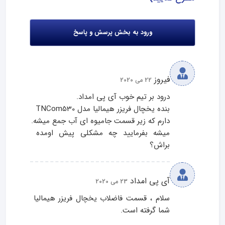
ورود به بخش پرسش و پاسخ
فیروز
22 می 2020
میشه بفرمایید چه مشکلی پیش اومده 
براش؟
آی پی امداد
23 می 2020
سلام ، قسمت فاضلاب یخچال فریزر هیمالیا 
شما گرفته است.