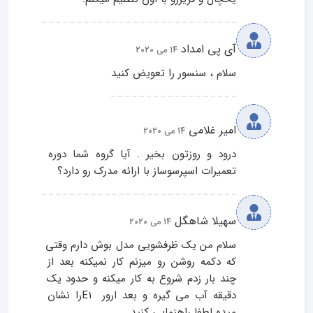
آی پی امداد
14 می 2020
سلام ، سنسور را تعویض کنید
امیر غلامی
14 می 2020
درود و روزتون بخیر . آیا گروه شما دوره 
تعمیرات اسپرسوساز با ارائه مدرک رو دارد؟
سهیلا شاهگل
14 می 2020
سلام من یک ظرفشویی مدل بوش دارم وقتی 
که دکمه روشن رو میزنم کار نمیکنه بعد از 
چند بار زدم شروع به کار میکنه و حدود یک 
دقیقه آب می گیره و بعد ارور  E1را نشان 
میده لطفا راهنمایی کنید