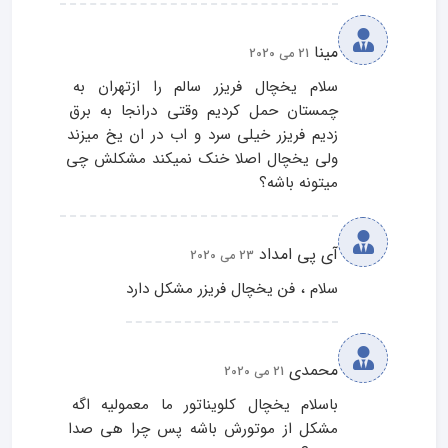
مینا
21 می 2020
سلام یخچال فریزر سالم را ازتهران به 
چمستان حمل کردیم وقتی درانجا به برق 
زدیم فریزر خیلی سرد و اب در ان یخ میزند 
ولی یخچال اصلا خنک نمیکند مشکلش چی 
میتونه باشه؟
آی پی امداد
23 می 2020
سلام ، فن یخچال فریزر مشکل دارد
محمدی
21 می 2020
باسلام یخچال کلویناتور ما معمولیه اگه 
مشکل از موتورش باشه پس چرا هی صدا 