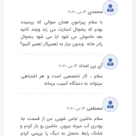
محمدی
14 می 2020
با سلام پیرامون همان سوالی که پرسیده 
بودم که یخچال استارت می زند وچند ثانیه 
بعد خاموش می شود ایا می شود یخچال 
رادر خانه  وبدون نیاز به تعمیرکار تعمیر کنیم؟
آی پی امداد
14 می 2020
سلام ، کار تخصصی است و هر اشتباهی 
میتواند به دستگاه آسیب برساند
مصطفی
14 می 2020
سلام ماشین لباس شویی من از قسمت جا 
پودری آب میزنه بیرون. ماشین رو باز کردم و 
شلنک رابط متصل به دیگ را بررسی کردم 